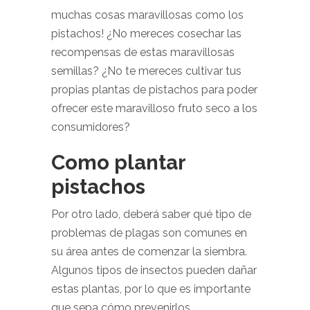
muchas cosas maravillosas como los
pistachos! ¿No mereces cosechar las
recompensas de estas maravillosas
semillas? ¿No te mereces cultivar tus
propias plantas de pistachos para poder
ofrecer este maravilloso fruto seco a los
consumidores?
Como plantar
pistachos
Por otro lado, deberá saber qué tipo de
problemas de plagas son comunes en
su área antes de comenzar la siembra.
Algunos tipos de insectos pueden dañar
estas plantas, por lo que es importante
que sepa cómo prevenirlos.