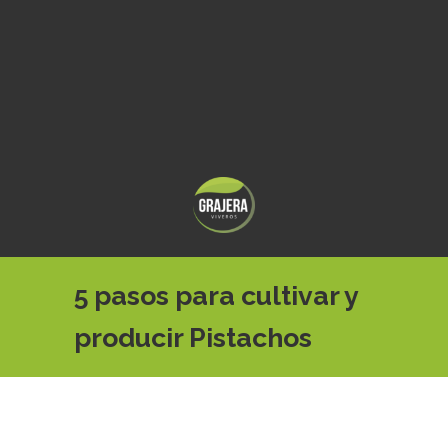
5 pasos para cultivar y
producir Pistachos