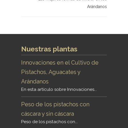
Arándanos
Nuestras plantas
Innovaciones en el Cultivo de
Pistachos, Aguacates y
Arándanos
En esta artículo sobre Innovaciones...
Peso de los pistachos con
cáscara y sin cáscara
Peso de los pistachos con...