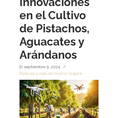
Innovaciones
en el Cultivo
de Pistachos,
Aguacates y
Arándanos
El septiembre 9, 2024
/
Noticias y más de Viveros Grajera