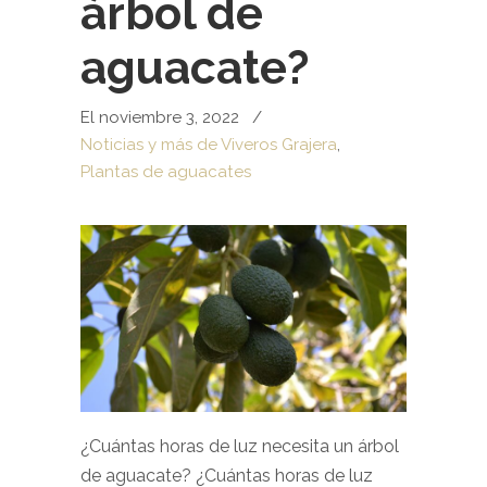
árbol de
aguacate?
El noviembre 3, 2022
/
Noticias y más de Viveros Grajera
,
Plantas de aguacates
¿Cuántas horas de luz necesita un árbol
de aguacate? ¿Cuántas horas de luz