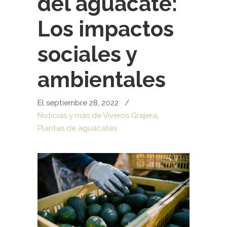
del aguacate:
Los impactos
sociales y
ambientales
El septiembre 28, 2022
/
Noticias y más de Viveros Grajera
,
Plantas de aguacates