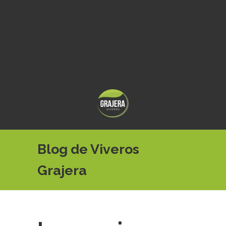
Blog de Viveros
Grajera