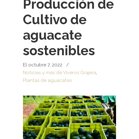
Producción de
Cultivo de
aguacate
sostenibles
El octubre 7, 2022
/
Noticias y más de Viveros Grajera
,
Plantas de aguacates