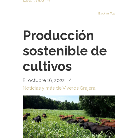
Back to Top
Producción
sostenible de
cultivos
El octubre 16, 2022
/
Noticias y más de Viveros Grajera