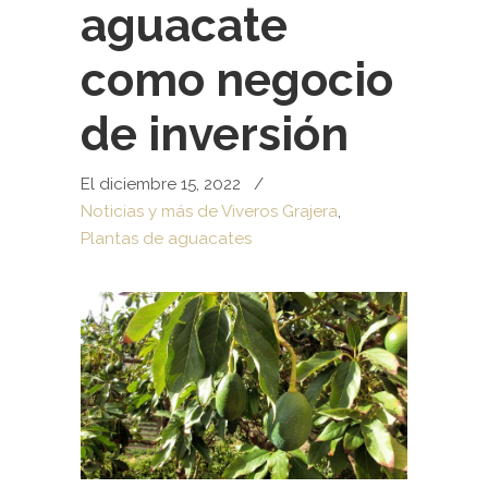
aguacate
como negocio
de inversión
El diciembre 15, 2022
/
Noticias y más de Viveros Grajera
,
Plantas de aguacates