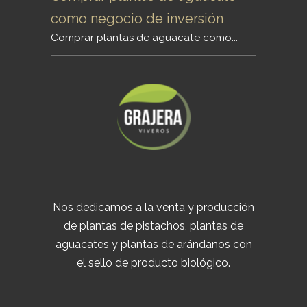
como negocio de inversión
Comprar plantas de aguacate como...
Nos dedicamos a la venta y producción
de plantas de pistachos, plantas de
aguacates y plantas de arándanos con
el sello de producto biológico.