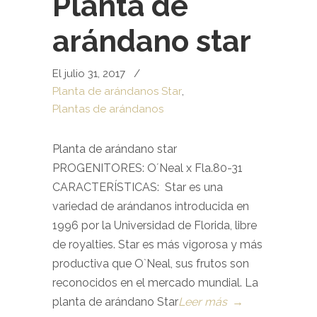
Planta de
arándano star
El julio 31, 2017
/
Planta de arándanos Star
,
Plantas de arándanos
Planta de arándano star
PROGENITORES: O´Neal x Fla.80-31
CARACTERÍSTICAS: Star es una
variedad de arándanos introducida en
1996 por la Universidad de Florida, libre
de royalties. Star es más vigorosa y más
productiva que O`Neal, sus frutos son
reconocidos en el mercado mundial. La
planta de arándano Star
Leer más
→