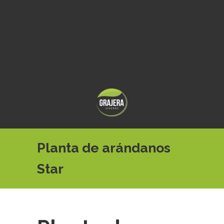
Planta de arándanos
Star