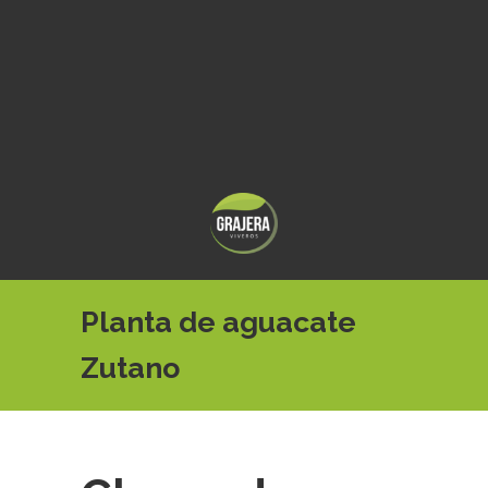
Planta de aguacate
Zutano