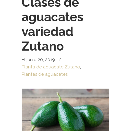
Clases de
aguacates
variedad
Zutano
El junio 20, 2019
/
Planta de aguacate Zutano
,
Plantas de aguacates