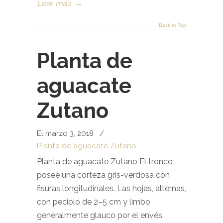
Leer más
→
Back to Top
Planta de
aguacate
Zutano
El marzo 3, 2018
/
Planta de aguacate Zutano
Planta de aguacate Zutano El tronco
posee una corteza gris-verdosa con
fisuras longitudinales. Las hojas, alternas,
con peciolo de 2–5 cm y limbo
generalmente glauco por el envés,