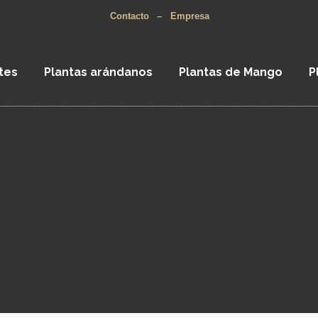
Contacto
–
Empresa
tes
Plantas arándanos
Plantas de Mango
P