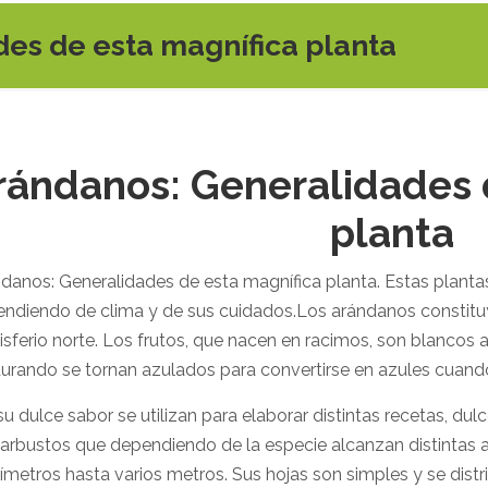
es de esta magnífica planta
rándanos: Generalidades 
planta
danos: Generalidades de esta magnífica planta. Estas planta
ndiendo de clima y de sus cuidados.Los arándanos constitu
sferio norte. Los frutos, que nacen en racimos, son blancos a
rando se tornan azulados para convertirse en azules cuan
su dulce sabor se utilizan para elaborar distintas recetas, du
arbustos que dependiendo de la especie alcanzan distintas 
ímetros hasta varios metros. Sus hojas son simples y se distri