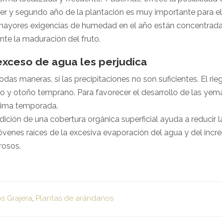
er y segundo año de la plantación es muy importante para el 
mayores exigencias de humedad en el año están concentrada
nte la maduración del fruto.
exceso de agua les perjudica
odas maneras, si las precipitaciones no son suficientes. El ri
ío y otoño temprano. Para favorecer el desarrollo de las yemas 
ima temporada.
dición de una cobertura orgánica superficial ayuda a reducir l
jóvenes raíces de la excesiva evaporación del agua y del inc
rosos.
os Grajera
,
Plantas de arándanos