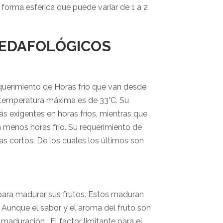
 forma esférica que puede variar de 1 a 2
 EDAFOLÓGICOS
querimiento de Horas frío que van desde
 temperatura máxima es de 33°C. Su
s exigentes en horas fríos, mientras que
n menos horas frío. Su requerimiento de
as cortos. De los cuales los últimos son
para madurar sus frutos. Estos maduran
 Aunque el sabor y el aroma del fruto son
 maduración. El factor limitante para el