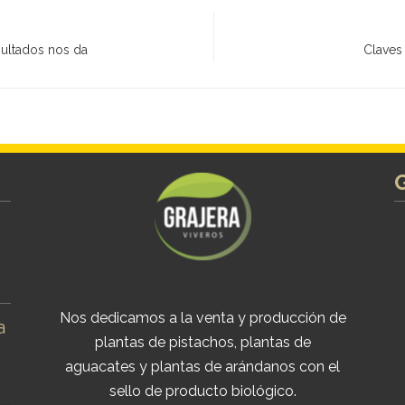
sultados nos da
Claves 
s
Nos dedicamos a la venta y producción de
a
plantas de pistachos, plantas de
aguacates y plantas de arándanos con el
sello de producto biológico.