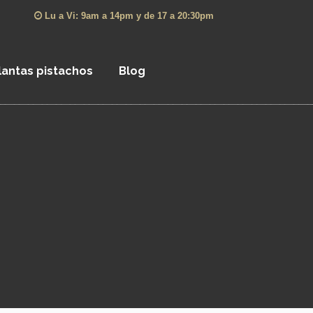
Lu a Vi: 9am a 14pm y de 17 a 20:30pm
lantas pistachos
Blog