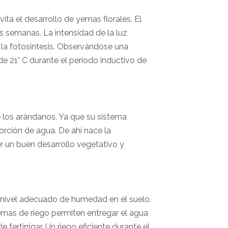
ita el desarrollo de yemas florales. El
s semanas. La intensidad de la luz
a la fotosíntesis. Observándose una
e 21° C durante el periodo inductivo de
e los arándanos. Ya que su sistema
bsorción de agua. De ahí nace la
r un buen desarrollo vegetativo y
un nivel adecuado de humedad en el suelo.
temas de riego permiten entregar el agua
fertirrigar. Un riego eficiente durante el