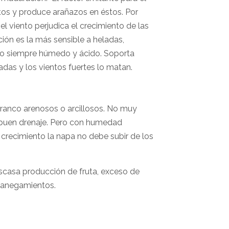
utos y produce arañazos en éstos. Por
l viento perjudica el crecimiento de las
ón es la más sensible a heladas,
lo siempre húmedo y ácido. Soporta
das y los vientos fuertes lo matan.
ranco arenosos o arcillosos. No muy
n buen drenaje. Pero con humedad
 crecimiento la napa no debe subir de los
scasa producción de fruta, exceso de
n anegamientos.