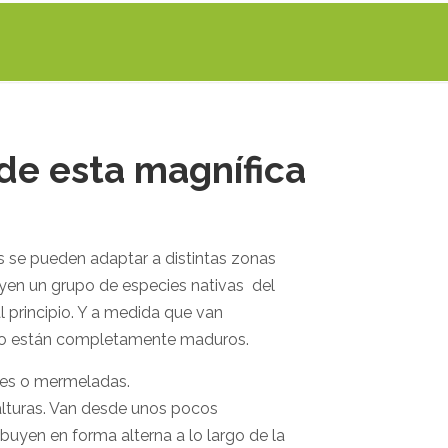
de esta magnífica
s se pueden adaptar a distintas zonas
yen un grupo de especies nativas del
l principio. Y a medida que van
do están completamente maduros.
lces o mermeladas.
alturas. Van desde unos pocos
buyen en forma alterna a lo largo de la