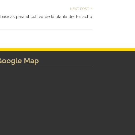
NEXT POST
básicas para el cultivo de la planta del Pistacho
Google Map