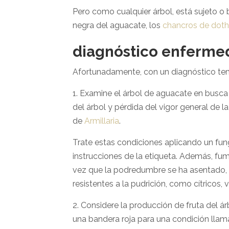
Pero como cualquier árbol, está sujeto o
negra del aguacate, los
chancros de dothi
diagnóstico enferme
Afortunadamente, con un diagnóstico temp
1. Examine el árbol de aguacate en busca 
del árbol y pérdida del vigor general de l
de
Armillaria
.
Trate estas condiciones aplicando un fun
instrucciones de la etiqueta. Además, fu
vez que la podredumbre se ha asentado, es
resistentes a la pudrición, como cítricos, 
2. Considere la producción de fruta del á
una bandera roja para una condición llam