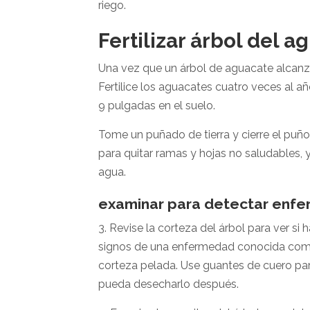
riego.
Fertilizar árbol del a
Una vez que un árbol de aguacate alcanza 
Fertilice los aguacates cuatro veces al 
9 pulgadas en el suelo.
Tome un puñado de tierra y cierre el puño: 
para quitar ramas y hojas no saludables, 
agua.
examinar para detectar enfe
3. Revise la corteza del árbol para ver s
signos de una enfermedad conocida como ch
corteza pelada. Use guantes de cuero para
pueda desecharlo después.