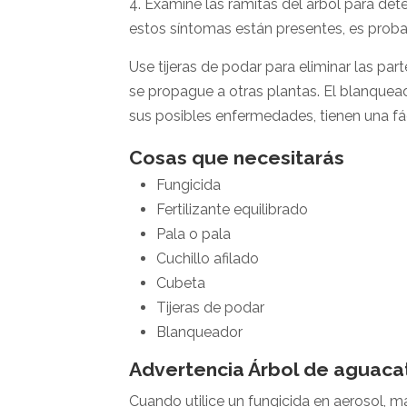
4. Examine las ramitas del árbol para dete
estos síntomas están presentes, es prob
Use tijeras de podar para eliminar las pa
se propague a otras plantas. El blanquea
sus posibles enfermedades, tienen una fác
Cosas que necesitarás
Fungicida
Fertilizante equilibrado
Pala o pala
Cuchillo afilado
Cubeta
Tijeras de podar
Blanqueador
Advertencia Árbol de aguaca
Cuando utilice un fungicida en aerosol, 