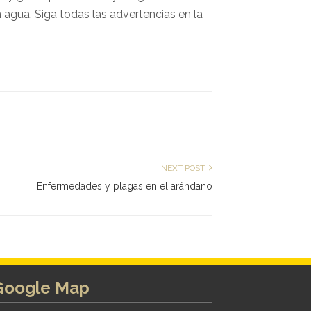
 agua. Siga todas las advertencias en la
NEXT POST
Enfermedades y plagas en el arándano
Google Map