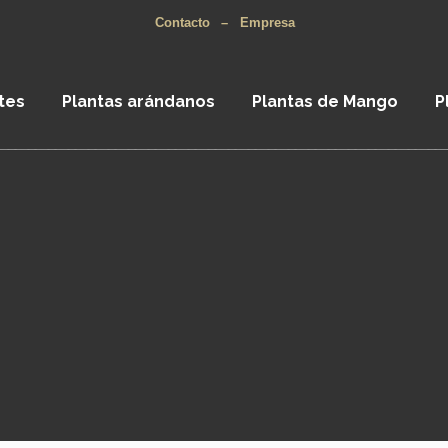
Contacto
–
Empresa
tes
Plantas arándanos
Plantas de Mango
P