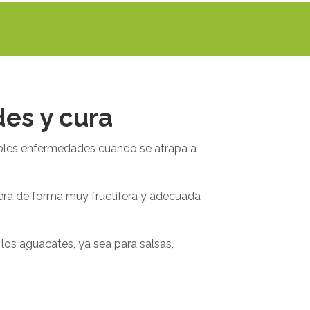
es y cura
sibles enfermedades cuando se atrapa a
era de forma muy fructífera y adecuada
os aguacates, ya sea para salsas,