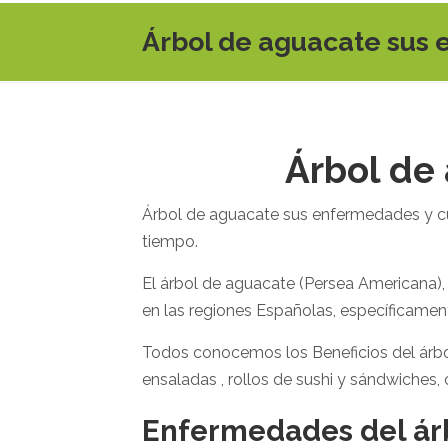
Árbol de aguacate sus 
Árbol de
Árbol de aguacate sus enfermedades y cur
tiempo.
El árbol de aguacate (Persea Americana)
en las regiones Españolas, específicament
Todos conocemos los Beneficios del árbo
ensaladas , rollos de sushi y sándwiche
Enfermedades del ár