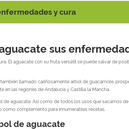
enfermedades y cura
 aguacate sus enfermedad
a. El aguacate con su fruta versátil se puede salvar de po
, también llamado cariñosamente árbol de guacamole, prosp
e en las regiones de Andalucía y Castilla la Mancha.
l de aguacate. Así como de todos los usos que sacamos de l
s, o como complemento para innumerables recetas.
bol de aguacate