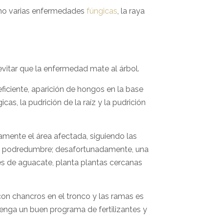
como varias enfermedades
fúngicas
, la raya
vitar que la enfermedad mate al árbol.
ficiente, aparición de hongos en la base
as, la pudrición de la raíz y la pudrición
mente el área afectada, siguiendo las
 la podredumbre; desafortunadamente, una
les de aguacate, planta plantas cercanas
con chancros en el tronco y las ramas es
enga un buen programa de fertilizantes y