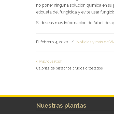
no poner ninguna solución química en su p
etiqueta del fungicida y evite usar fung
Si deseas más información de Árbol de 
El febrero 4, 2020
/
Noticias y más de Vi
PREVIOUS POST
Calorías de pistachos crudos o tostados
Nuestras plantas