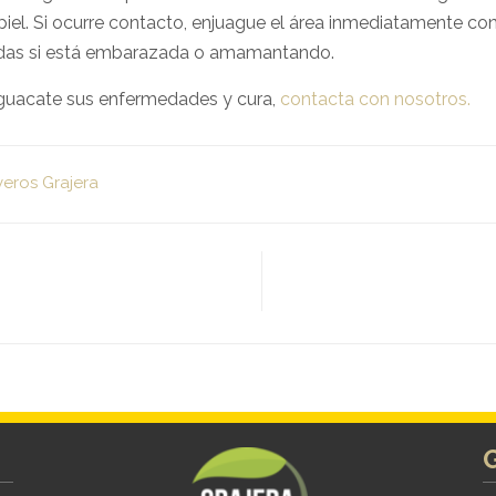
iel. Si ocurre contacto, enjuague el área inmediatamente con
icidas si está embarazada o amamantando.
aguacate sus enfermedades y cura,
contacta con nosotros.
veros Grajera