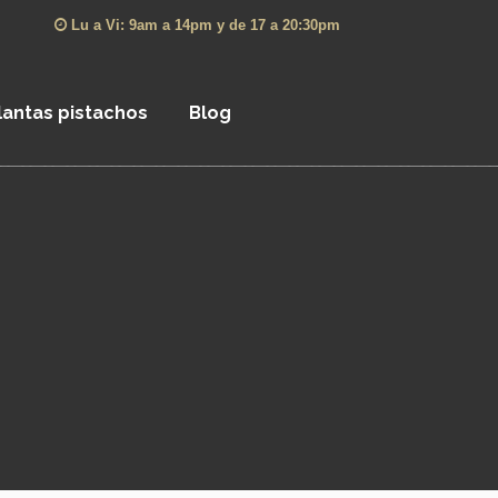
Lu a Vi: 9am a 14pm y de 17 a 20:30pm
lantas pistachos
Blog