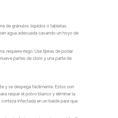
a de gránulos, líquidos o tabletas.
reciben agua adecuada cavando un hoyo de
na, requiere riego. Use tijeras de podar
o nueve partes de cloro y una parte de
ente y se despega fácilmente. Estos son
ra raspar el polvo blanco y eliminar la
a corteza infectada en un balde para que