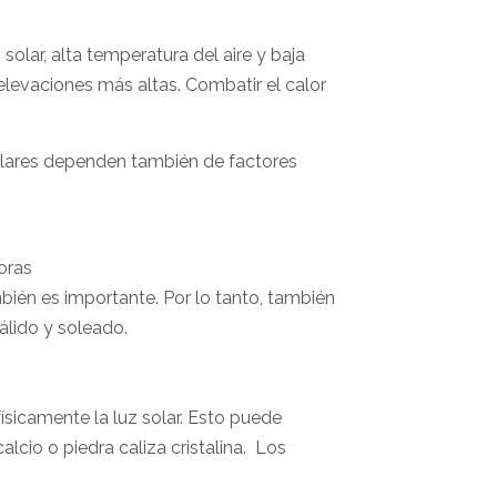
lar, alta temperatura del aire y baja
 elevaciones más altas. Combatir el calor
solares dependen también de factores
oras
bién es importante. Por lo tanto, también
lido y soleado.
físicamente la luz solar. Esto puede
cio o piedra caliza cristalina. Los