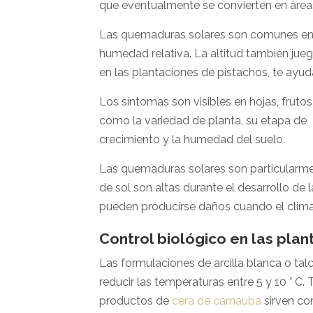
que eventualmente se convierten en áreas
Las quemaduras solares son comunes en árb
humedad relativa. La altitud también jueg
en las plantaciones de pistachos, te ayud
Los síntomas son visibles en hojas, frut
como la variedad de planta, su etapa de
crecimiento y la humedad del suelo.
Las quemaduras solares son particularme
de sol son altas durante el desarrollo de
pueden producirse daños cuando el clima
Control biológico en las pla
Las formulaciones de arcilla blanca o talc
reducir las temperaturas entre 5 y 10 ° C
productos de
cera de carnauba
sirven com