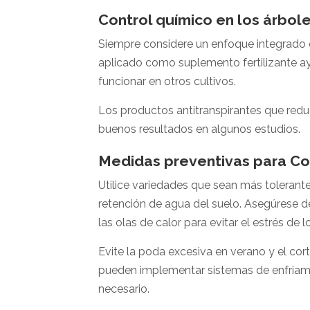
Control químico en los árbole
Siempre considere un enfoque integrado c
aplicado como suplemento fertilizante ay
funcionar en otros cultivos.
Los productos antitranspirantes que red
buenos resultados en algunos estudios.
Medidas preventivas para Com
Utilice variedades que sean más tolerante
retención de agua del suelo. Asegúrese de
las olas de calor para evitar el estrés de
Evite la poda excesiva en verano y el cor
pueden implementar sistemas de enfriamie
necesario.