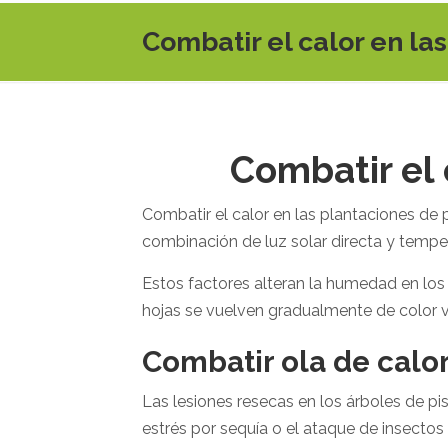
Combatir el calor en la
Combatir el 
Combatir el calor en las plantaciones de 
combinación de luz solar directa y temper
Estos factores alteran la humedad en los t
hojas se vuelven gradualmente de color v
Combatir ola de calor
Las lesiones resecas en los árboles de pi
estrés por sequía o el ataque de insecto