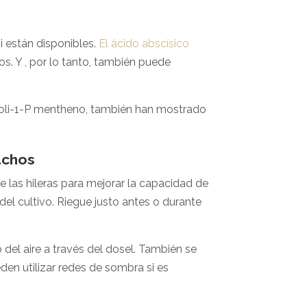
 están disponibles.
El ácido abscísico
s. Y , por lo tanto, también puede
 poli-1-P mentheno, también han mostrado
achos
e las hileras para mejorar la capacidad de
el cultivo. Riegue justo antes o durante
 del aire a través del dosel. También se
en utilizar redes de sombra si es