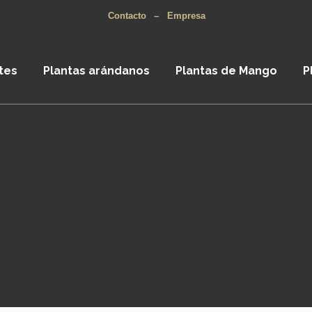
Contacto
–
Empresa
tes
Plantas arándanos
Plantas de Mango
P