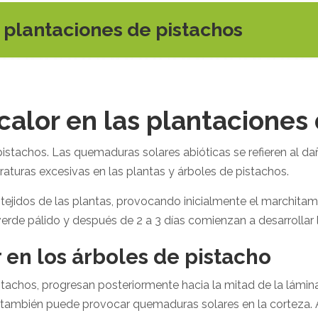
s plantaciones de pistachos
calor en las plantaciones
pistachos. Las quemaduras solares abióticas se refieren al d
aturas excesivas en las plantas y árboles de pistachos.
ejidos de las plantas, provocando inicialmente el marchitamie
erde pálido y después de 2 a 3 días comienzan a desarrollar 
 en los árboles de pistacho
stachos, progresan posteriormente hacia la mitad de la lámina 
s también puede provocar quemaduras solares en la corteza. A