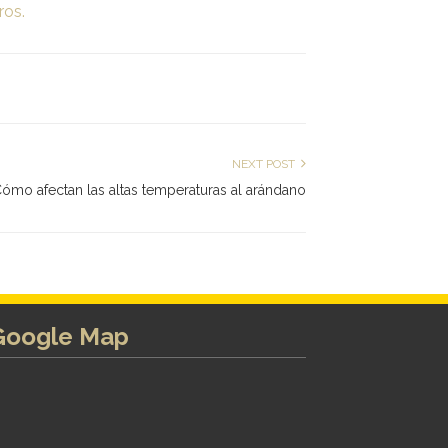
ros.
NEXT POST
ómo afectan las altas temperaturas al arándano
Google Map