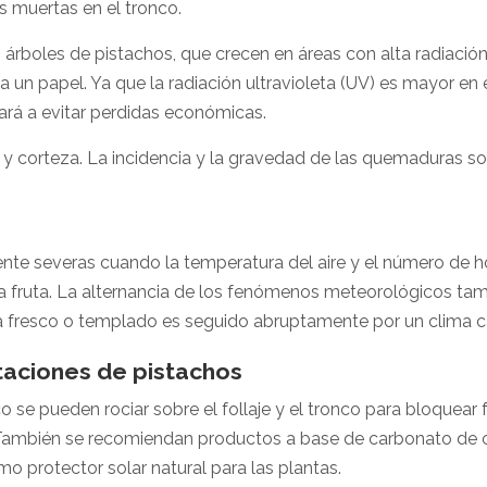
 muertas en el tronco.
oles de pistachos, que crecen en áreas con alta radiación so
a un papel. Ya que la radiación ultravioleta (UV) es mayor en
ará a evitar perdidas económicas.
os y corteza. La incidencia y la gravedad de las quemaduras 
nte severas cuando la temperatura del aire y el número de h
 la fruta. La alternancia de los fenómenos meteorológicos tam
 fresco o templado es seguido abruptamente por un clima cá
ntaciones de pistachos
o se pueden rociar sobre el follaje y el tronco para bloquear 
. También se recomiendan productos a base de carbonato de cal
o protector solar natural para las plantas.