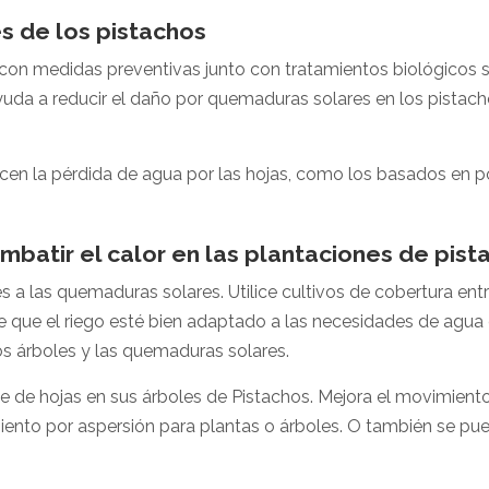
s de los pistachos
on medidas preventivas junto con tratamientos biológicos si
uda a reducir el daño por quemaduras solares en los pistacho
ucen la pérdida de agua por las hojas, como los basados en
batir el calor en las plantaciones de pist
s a las quemaduras solares. Utilice cultivos de cobertura entr
 que el riego esté bien adaptado a las necesidades de agua d
 los árboles y las quemaduras solares.
te de hojas en sus árboles de Pistachos. Mejora el movimiento
nto por aspersión para plantas o árboles. O también se pued