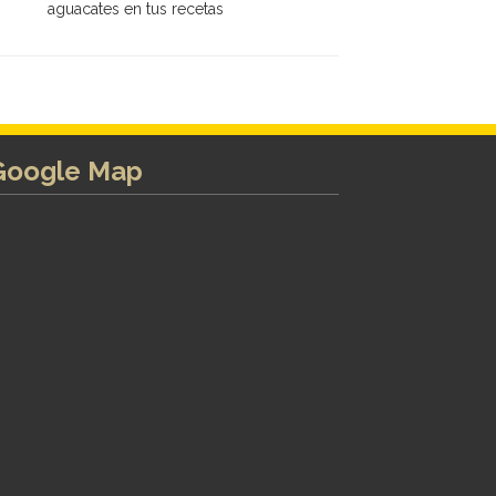
aguacates en tus recetas
Google Map