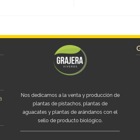
s
Nos dedicamos a la venta y producción de
a
plantas de pistachos, plantas de
aguacates y plantas de arándanos con el
sello de producto biológico.