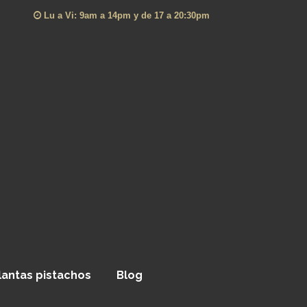
Lu a Vi: 9am a 14pm y de 17 a 20:30pm
lantas pistachos
Blog