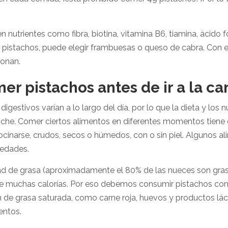
 nutrientes como fibra, biotina, vitamina B6, tiamina, ácido fó
 pistachos, puede elegir frambuesas o queso de cabra. Con 
ionan.
er pistachos antes de ir a la c
gestivos varían a lo largo del día, por lo que la dieta y los n
noche. Comer ciertos alimentos en diferentes momentos tiene d
ocinarse, crudos, secos o húmedos, con o sin piel. Algunos a
iedades.
ad de grasa (aproximadamente el 80% de las nueces son gras
iene muchas calorías. Por eso debemos consumir pistachos co
 de grasa saturada, como carne roja, huevos y productos lác
entos.