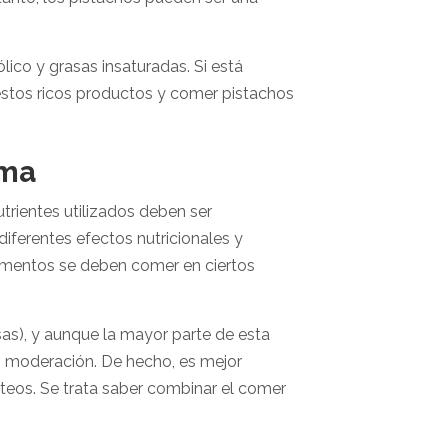
lico y grasas insaturadas. Si está
estos ricos productos y comer pistachos
ama
utrientes utilizados deben ser
iferentes efectos nutricionales y
limentos se deben comer en ciertos
as), y aunque la mayor parte de esta
n moderación. De hecho, es mejor
teos. Se trata saber combinar el comer