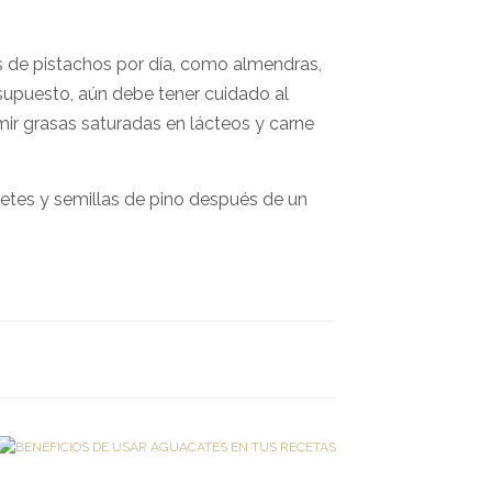
 de pistachos por día, como almendras,
supuesto, aún debe tener cuidado al
ir grasas saturadas en lácteos y carne
etes y semillas de pino después de un