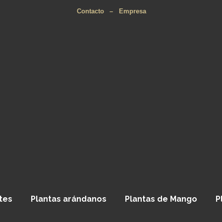
Contacto
–
Empresa
tes
Plantas arándanos
Plantas de Mango
P