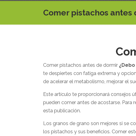
Comer pistachos antes 
Com
Comer pistachos antes de dormir
¿Debo 
te despiertes con fatiga extrema y opcio
de acelerar el metabolismo, mejorar el s
Este artículo te proporcionará consejos 
pueden comer antes de acostarse. Para 
esta publicación.
Los granos de grano son mejores si se c
los pistachos y sus beneficios. Comer es