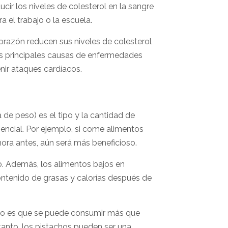
ir los niveles de colesterol en la sangre
 el trabajo o la escuela.
razón reducen sus niveles de colesterol
las principales causas de enfermedades
ir ataques cardíacos.
de peso) es el tipo y la cantidad de
encial. Por ejemplo, si come alimentos
hora antes, aún será más beneficioso.
o. Además, los alimentos bajos en
contenido de grasas y calorías después de
tacho es que se puede consumir más que
 tanto, los pistachos pueden ser una