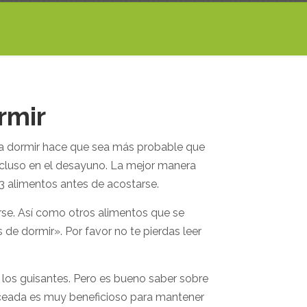
rmir
a dormir hace que sea más probable que
ncluso en el desayuno. La mejor manera
3 alimentos antes de acostarse.
arse. Así como otros alimentos que se
 de dormir». Por favor no te pierdas leer
los guisantes. Pero es bueno saber sobre
anceada es muy beneficioso para mantener