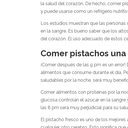
la salud del corazón. De hecho, comer pis
y puede usarse como un refrigerio nutriti
Los estudios muestran que las personas 
en la sangre. Es bueno saber que los alto
del corazón. El uso adecuado de estos c
Comer pistachos una 
¡Comer después de las 9 pm es un error! D
alimentos que consume durante el día. Pe
saludables por la noche, será muy benefic
Comer alimentos con proteínas por la noc
glucosa controlan el azúcar en la sangre 
las 8 pm será muy perjudicial para su salu
El pistacho fresco es uno de los mejores 
cualquier otro cerebro. Esto significa qu