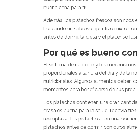
buena cena para ti!
Además, los pistachos frescos son ricos en
buscando un sabroso aperitivo mixto con
antes de dormir, la dieta y el placer se fus
Por qué es bueno com
El sistema de nutrición y los mecanismos di
proporcionales a la hora del día y de la 
nutricionales. Algunos alimentos deben c
momentos para beneficiarse de sus prop
Los pistachos contienen una gran cantid
grasa es buena para la salud, todavía t
reemplazar los pistachos con una porción
pistachos antes de dormir, con otros alim