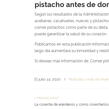
pistacho antes de do
Según los resultados de la Administraci
avellanas, cacahuetes, nueces y pistacho
comer pistachos como parte de su dieta. 
puede garantizar la salud de su corazón.
Publicamos en esta publicación informac
largo día aumentará su inmunidad y resi
Si deseas más información de, Comer pist
El julio 14, 2020
/
Noticias y más de Viver
PREVIOUS POST
La cosecha de arándanos y cómo cosecharlos