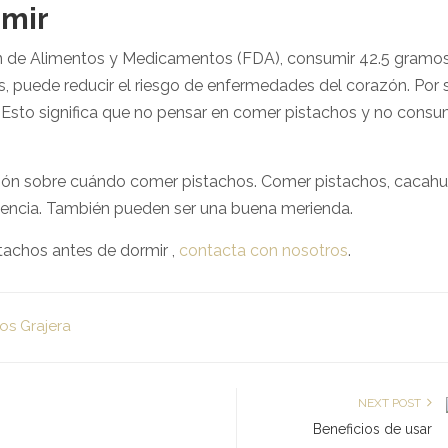
rmir
ón de Alimentos y Medicamentos (FDA), consumir 42.5 gramos
s, puede reducir el riesgo de enfermedades del corazón. Por 
Esto significa que no pensar en comer pistachos y no consum
ión sobre cuándo comer pistachos. Comer pistachos, cacahu
stencia. También pueden ser una buena merienda.
achos antes de dormir ,
contacta con nosotros
.
os Grajera
NEXT POST
Beneficios de usar