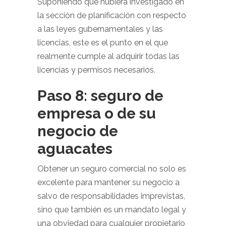
Suponiendo que hubiera investigado en
la sección de planificación con respecto
a las leyes gubernamentales y las
licencias, este es el punto en el que
realmente cumple al adquirir todas las
licencias y permisos necesarios.
Paso 8: seguro de
empresa o de su
negocio de
aguacates
Obtener un seguro comercial no solo es
excelente para mantener su negocio a
salvo de responsabilidades imprevistas,
sino que también es un mandato legal y
una obviedad para cualquier propietario