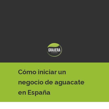
Cómo iniciar un
negocio de aguacate
en España