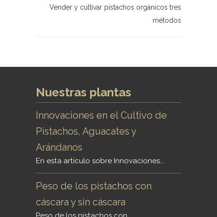
Vender y cultivar pistachos orgánicos tres
métodos
Nuestras plantas
Innovaciones en el Cultivo de
Pistachos, Aguacates y
Arándanos
En esta artículo sobre Innovaciones...
Peso de los pistachos con
cáscara y sin cáscara
Peso de los pistachos con...