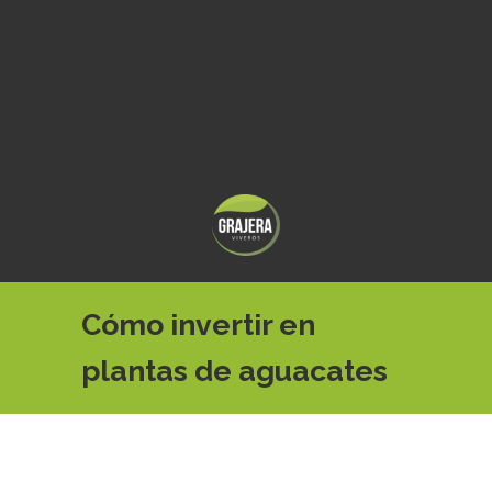
Cómo invertir en
plantas de aguacates