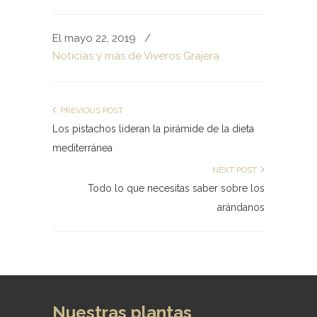
El mayo 22, 2019
/
Noticias y más de Viveros Grajera
PREVIOUS POST
Los pistachos lideran la pirámide de la dieta
mediterránea
NEXT POST
Todo lo que necesitas saber sobre los
arándanos
Nuestras plantas