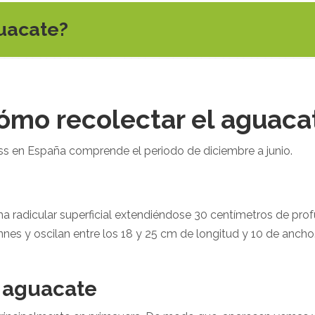
uacate?
ómo recolectar el aguaca
ss en España comprende el periodo de diciembre a junio.
ma radicular superficial extendiéndose 30 centímetros de pr
nes y oscilan entre los 18 y 25 cm de longitud y 10 de ancho
e aguacate