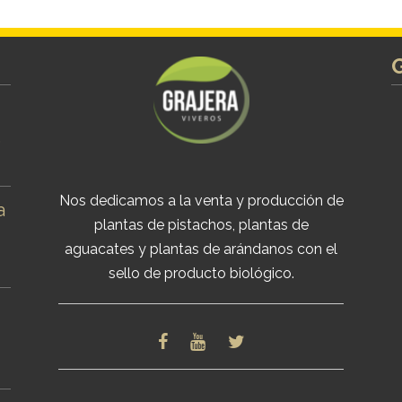
s
Nos dedicamos a la venta y producción de
a
plantas de pistachos, plantas de
aguacates y plantas de arándanos con el
sello de producto biológico.