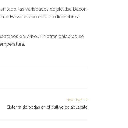
un lado, las variedades de piel lisa Bacon,
 Lamb Hass se recolecta de diciembre a
eparados del árbol. En otras palabras, se
temperatura.
NEXT POST
Sistema de podas en el cultivo de aguacate