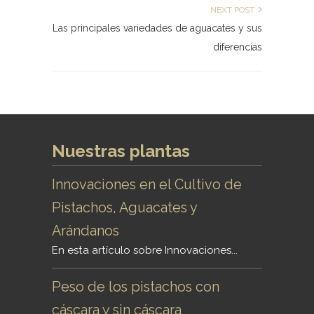
NEXT POST
Las principales variedades de aguacates y sus
diferencias
Nuestras plantas
Innovaciones en el Cultivo de
Pistachos, Aguacates y
Arándanos
En esta artículo sobre Innovaciones...
Peso de los pistachos con
cáscara y sin cáscara