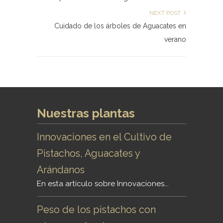
NEXT POST
Cuidado de los árboles de Aguacates en
verano
Nuestras plantas
Innovaciones en el Cultivo de
Pistachos, Aguacates y
Arándanos
En esta artículo sobre Innovaciones...
Peso de los pistachos con