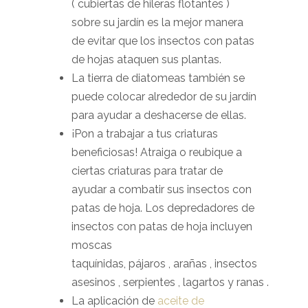
( cubiertas de hileras flotantes )
sobre su jardín es la mejor manera
de evitar que los insectos con patas
de hojas ataquen sus plantas.
La tierra de diatomeas también se
puede colocar alrededor de su jardín
para ayudar a deshacerse de ellas.
¡Pon a trabajar a tus criaturas
beneficiosas! Atraiga o reubique a
ciertas criaturas para tratar de
ayudar a combatir sus insectos con
patas de hoja. Los depredadores de
insectos con patas de hoja incluyen
moscas
taquínidas, pájaros , arañas , insectos
asesinos , serpientes , lagartos y ranas .
La aplicación de
aceite de