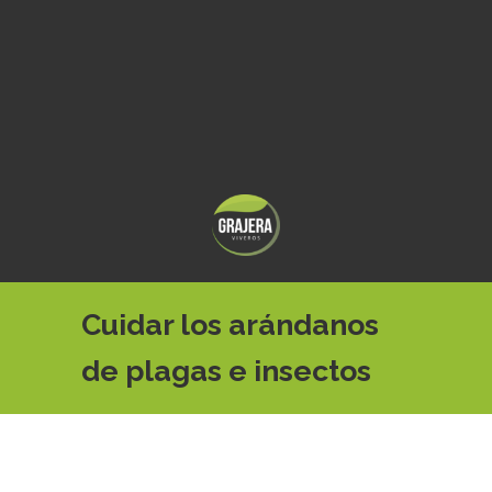
Cuidar los arándanos
de plagas e insectos