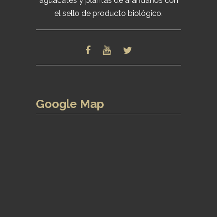
aguacates y plantas de arándanos con
el sello de producto biológico.
Google Map