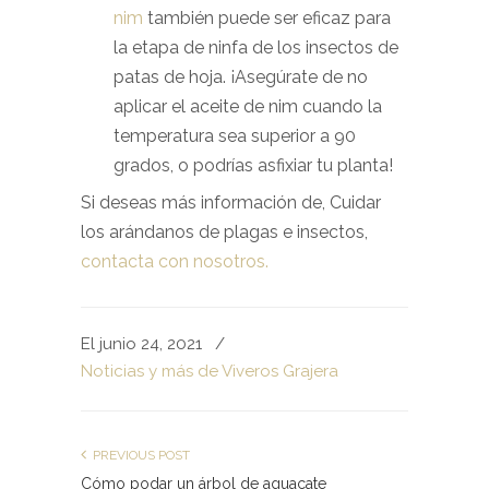
nim
también puede ser eficaz para
la etapa de ninfa de los insectos de
patas de hoja. ¡Asegúrate de no
aplicar el aceite de nim cuando la
temperatura sea superior a 90
grados, o podrías asfixiar tu planta!
Si deseas más información de, Cuidar
los arándanos de plagas e insectos,
contacta con nosotros.
El junio 24, 2021
/
Noticias y más de Viveros Grajera
PREVIOUS POST
Cómo podar un árbol de aguacate