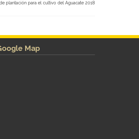
e plantación para el cultivo del Aguacate 2018
Google Map