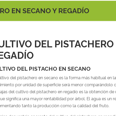
ERO EN SECANO Y REGADÍO
ULTIVO DEL PISTACHERO
EGADÍO
LTIVO DEL PISTACHO EN SECANO
ultivo del pistachero en secano es la forma más habitual en 
imiento por unidad de superficie será menor comparándolo co
ajas del cultivo del pistachero en regadío es la obtención de
ue significa una mayor rentabilidad por árbol. El agua es un 
ementando tanto la producción como la calidad del fruto.