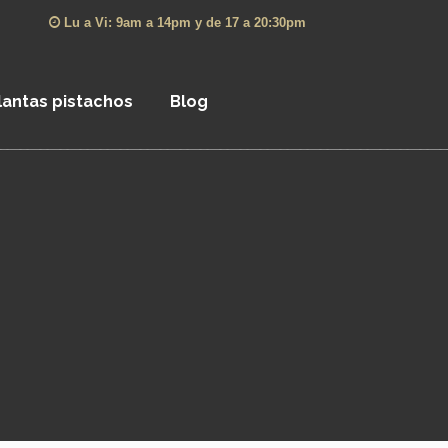
Lu a Vi: 9am a 14pm y de 17 a 20:30pm
lantas pistachos
Blog