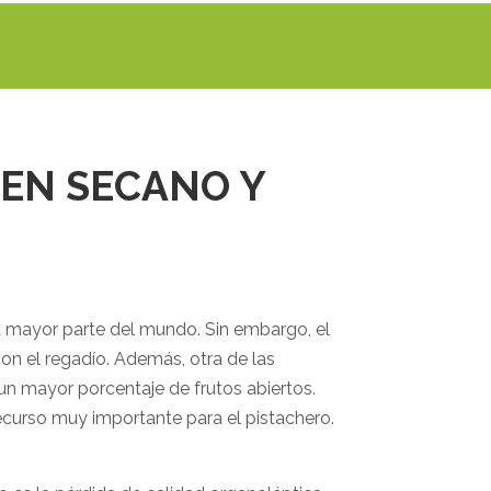
 EN SECANO Y
la mayor parte del mundo. Sin embargo, el
n el regadío. Además, otra de las
 un mayor porcentaje de frutos abiertos.
recurso muy importante para el pistachero.