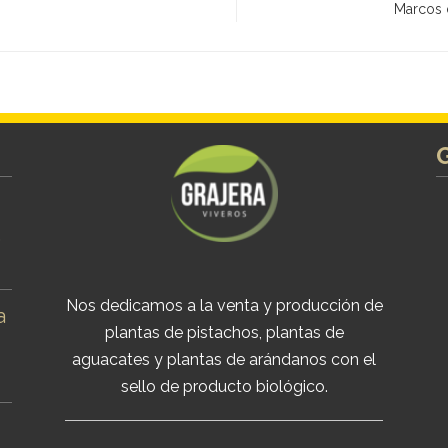
Marcos d
s
Nos dedicamos a la venta y producción de
a
plantas de pistachos, plantas de
aguacates y plantas de arándanos con el
sello de producto biológico.