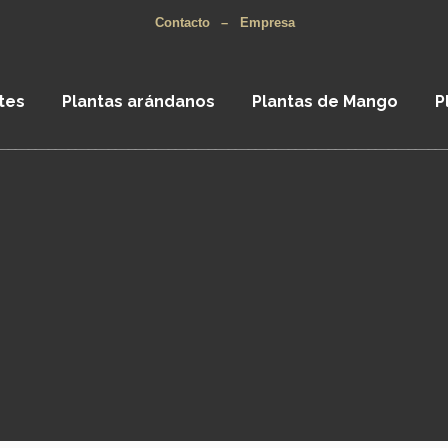
Contacto
–
Empresa
tes
Plantas arándanos
Plantas de Mango
P