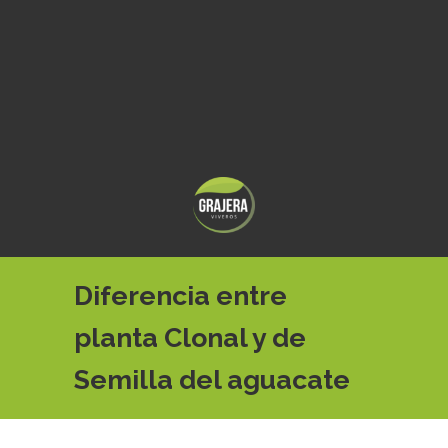
Diferencia entre
planta Clonal y de
Semilla del aguacate