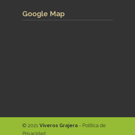
Google Map
© 2021
Viveros Grajera
-
Política de
Privacidad