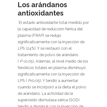
Los arándanos
antioxidantes
El estado antioxidante total medido por
la capacidad de reducción férrica del
plasma (FRAP) se redujo
significativamente con la inyección de
LPS (24%). Y se restauró con el
tratamiento de polvo de arándano
(
P
<0.05). Además, el nivel medio de los
fenólicos totales en plasma disminuyó
significativamente con la inyección de
LPS (
P
<0.05). Y tendió a aumentar
cuando se incorporó a la dieta el polvo
de arándano. La actividad de la
superóxido dismutasa sérica (SOD)
tendió a disminuir con la inyección de