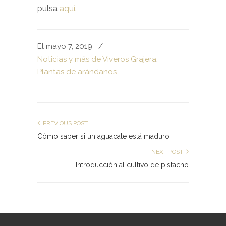
pulsa
aquí.
El mayo 7, 2019
/
Noticias y más de Viveros Grajera
,
Plantas de arándanos
PREVIOUS POST
Cómo saber si un aguacate está maduro
NEXT POST
Introducción al cultivo de pistacho