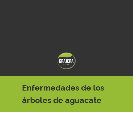
Enfermedades de los
árboles de aguacate