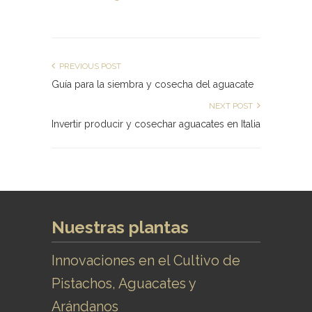
PREVIOUS POST
Guía para la siembra y cosecha del aguacate
NEXT POST
Invertir producir y cosechar aguacates en Italia
Nuestras plantas
Innovaciones en el Cultivo de
Pistachos, Aguacates y
Arándanos