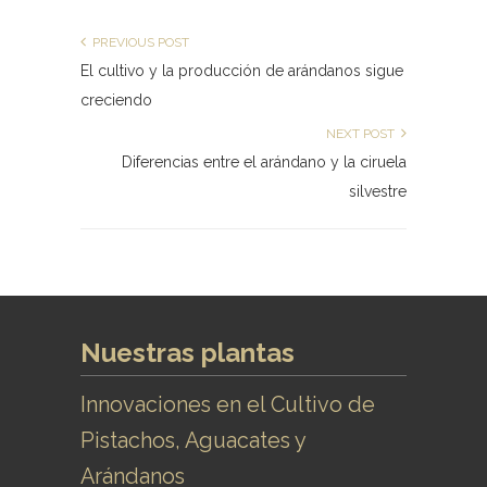
PREVIOUS POST
El cultivo y la producción de arándanos sigue
creciendo
NEXT POST
Diferencias entre el arándano y la ciruela
silvestre
Nuestras plantas
Innovaciones en el Cultivo de
Pistachos, Aguacates y
Arándanos