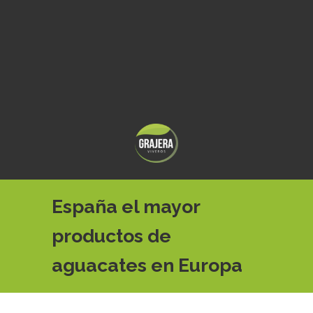
España el mayor
productos de
aguacates en Europa