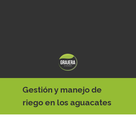
Gestión y manejo de
riego en los aguacates