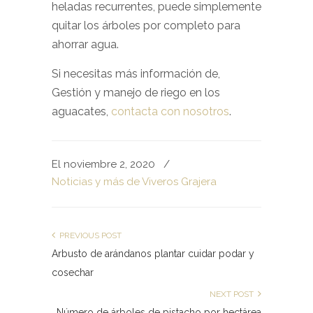
heladas recurrentes, puede simplemente
quitar los árboles por completo para
ahorrar agua.
Si necesitas más información de,
Gestión y manejo de riego en los
aguacates,
contacta con nosotros
.
El noviembre 2, 2020
/
Noticias y más de Viveros Grajera
PREVIOUS POST
Arbusto de arándanos plantar cuidar podar y
cosechar
NEXT POST
Número de árboles de pistacho por hectárea