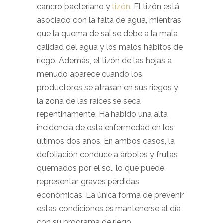
cancro bacteriano y
tizón
. El tizón está
asociado con la falta de agua, mientras
que la quema de sal se debe a la mala
calidad del agua y los malos hábitos de
riego. Además, el tizón de las hojas a
menudo aparece cuando los
productores se atrasan en sus riegos y
la zona de las raíces se seca
repentinamente. Ha habido una alta
incidencia de esta enfermedad en los
últimos dos años. En ambos casos, la
defoliación conduce a árboles y frutas
quemados por el sol, lo que puede
representar graves pérdidas
económicas. La única forma de prevenir
estas condiciones es mantenerse al día
con su programa de riego.