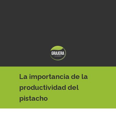
La importancia de la
productividad del
pistacho