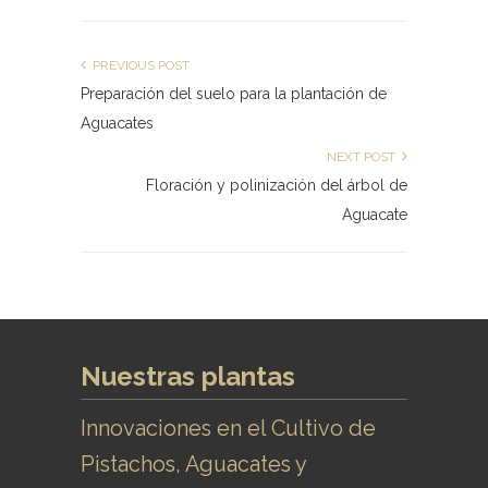
PREVIOUS POST
Preparación del suelo para la plantación de
Aguacates
NEXT POST
Floración y polinización del árbol de
Aguacate
Nuestras plantas
Innovaciones en el Cultivo de
Pistachos, Aguacates y