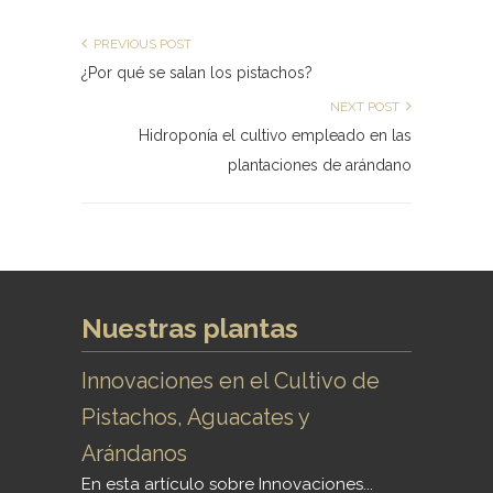
PREVIOUS POST
¿Por qué se salan los pistachos?
NEXT POST
Hidroponía el cultivo empleado en las
plantaciones de arándano
Nuestras plantas
Innovaciones en el Cultivo de
Pistachos, Aguacates y
Arándanos
En esta artículo sobre Innovaciones...