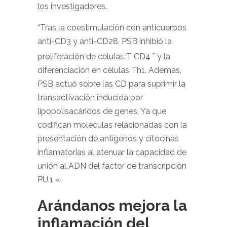
los investigadores.
“Tras la coestimulación con anticuerpos
anti-CD3 y anti-CD28, PSB inhibió la
+
proliferación de células T CD4
y la
diferenciación en células Th1. Además,
PSB actuó sobre las CD para suprimir la
transactivación inducida por
lipopolisacáridos de genes. Ya que
codifican moléculas relacionadas con la
presentación de antígenos y citocinas
inflamatorias al atenuar la capacidad de
unión al ADN del factor de transcripción
PU.1 «.
Arándanos mejora la
inflamación del