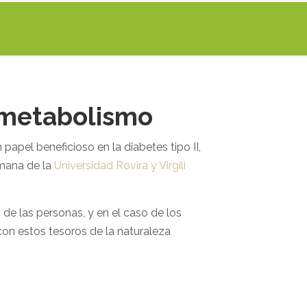
l metabolismo
apel beneficioso en la diabetes tipo II,
umana de la
Universidad Rovira y Virgili
de las personas, y en el caso de los
con estos tesoros de la naturaleza