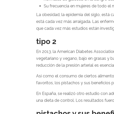
Su frecuencia en mujeres de todo el m
La obesidad, la epidemia del siglo, está 
está cada vez más arraigada. Las enferme
que cada vez más estudios están investi
tipo 2
En 2013, la American Diabetes Associatio
vegetariano y vegano, bajo en grasas y ba
reducción de la presión arterial es esenci
Así como el consumo de ciertos alimentos
favoritos, los pistachos y sus beneficios
En España, se realizó otro estudio con a
una dieta de control. Los resultados fuero
pistachos y sus benef