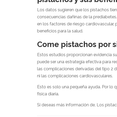
Los datos sugieren que los pistachos tie
consecuencias dañinas de la prediabetes
en los factores de riesgo cardiovascular,
beneficios para la salud.
Come pistachos por s
Estos estudios proporcionan evidencia su
puede ser una estrategia efectiva para re
las complicaciones derivadas del tipo 2 di
ni las complicaciones cardiovasculares.
Esto es solo una pequeña ayuda. Por lo q
física diaria.
Si deseas más información de, Los pistac