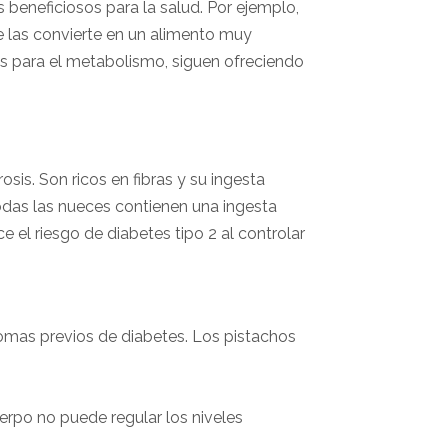
 beneficiosos para la salud. Por ejemplo,
ue las convierte en un alimento muy
os para el metabolismo, siguen ofreciendo
sis. Son ricos en fibras y su ingesta
 todas las nueces contienen una ingesta
e el riesgo de diabetes tipo 2 al controlar
tomas previos de diabetes. Los pistachos
erpo no puede regular los niveles