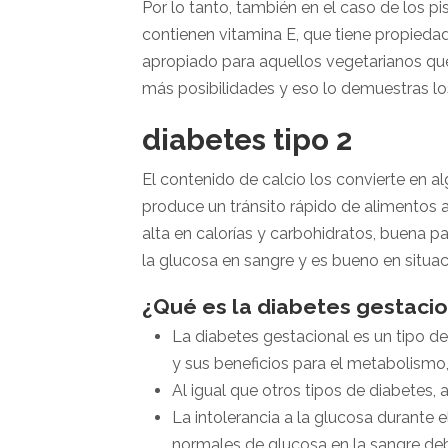
Por lo tanto, también en el caso de los p
contienen vitamina E, que tiene propiedad
apropiado para aquellos vegetarianos que 
más posibilidades y eso lo demuestras lo
diabetes tipo 2
El contenido de calcio los convierte en al
produce un tránsito rápido de alimentos a 
alta en calorías y carbohidratos, buena pa
la glucosa en sangre y es bueno en situac
¿Qué es la diabetes gestacio
La diabetes gestacional es un tipo d
y sus beneficios para el metabolismo,
Al igual que otros tipos de diabetes, 
La intolerancia a la glucosa durante
normales de glucosa en la sangre de