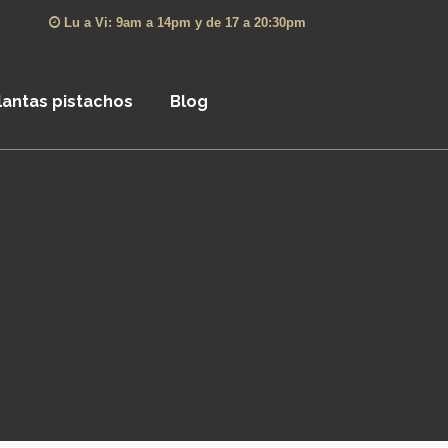
Lu a Vi: 9am a 14pm y de 17 a 20:30pm
lantas pistachos
Blog