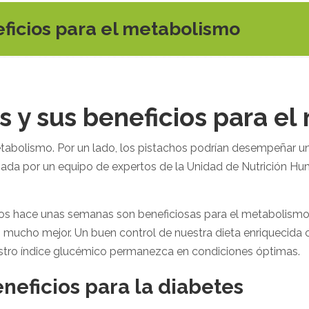
eficios para el metabolismo
s y sus beneficios para e
tabolismo. Por un lado, los pistachos podrían desempeñar un p
zada por un equipo de expertos de la Unidad de Nutrición H
imos hace unas semanas son beneficiosas para el metabolismo 
 mucho mejor. Un buen control de nuestra dieta enriquecida 
tro índice glucémico permanezca en condiciones óptimas.
eneficios para la diabetes