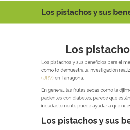
Los pistachos y sus ben
Los pistacho
Los pistachos y sus beneficios para el me
como lo demuestra la investigación reali
(URV)
en Tarragona.
En general, las frutas secas como le dij
pacientes con diabetes, parece que están
indudablemente puede ayudar a que nues
Los pistachos y sus b