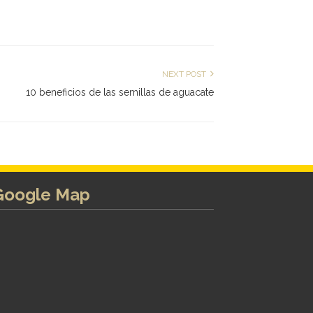
NEXT POST
10 beneficios de las semillas de aguacate
Google Map