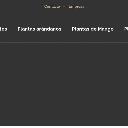
Contacto
–
Empresa
tes
Plantas arándanos
Plantas de Mango
P