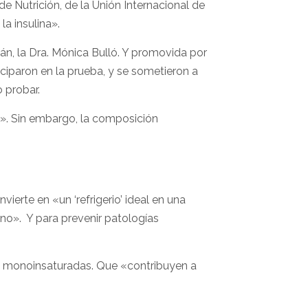
 Nutrición, de la Unión Internacional de
la insulina».
án, la Dra. Mónica Bulló. Y promovida por
iciparon en la prueba, y se sometieron a
 probar.
es». Sin embargo, la composición
ierte en «un ‘refrigerio’ ideal en una
ano». Y para prevenir patologías
 o monoinsaturadas. Que «contribuyen a