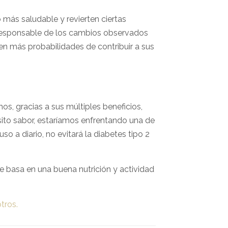
más saludable y revierten ciertas
 responsable de los cambios observados
en más probabilidades de contribuir a sus
s, gracias a sus múltiples beneficios,
isito sabor, estaríamos enfrentando una de
o a diario, no evitará la diabetes tipo 2
 basa en una buena nutrición y actividad
tros.