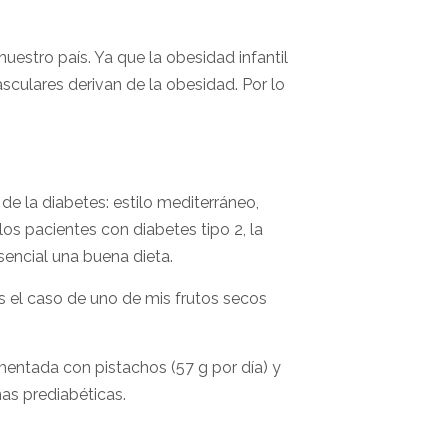
estro país. Ya que la obesidad infantil
culares derivan de la obesidad. Por lo
e la diabetes: estilo mediterráneo,
os pacientes con diabetes tipo 2, la
sencial una buena dieta.
s el caso de uno de mis frutos secos
entada con pistachos (57 g por día) y
nas prediabéticas.