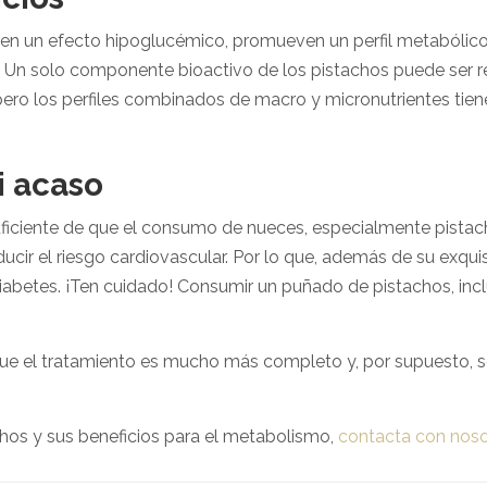
nen un efecto hipoglucémico, promueven un perfil metabólico 
. Un solo componente bioactivo de los pistachos puede ser
 pero los perfiles combinados de macro y micronutrientes tien
i acaso
ficiente de que el consumo de nueces, especialmente pistacho
ducir el riesgo cardiovascular. Por lo que, además de su exqu
abetes. ¡Ten cuidado! Consumir un puñado de pistachos, inclus
ue el tratamiento es mucho más completo y, por supuesto, se
hos y sus beneficios para el metabolismo,
contacta con noso