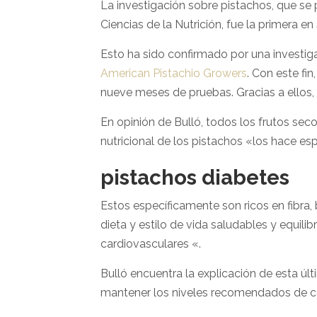
La investigación sobre pistachos, que se 
Ciencias de la Nutrición, fue la primera en
Esto ha sido confirmado por una investig
American Pistachio Growers
. Con este fi
nueve meses de pruebas. Gracias a ellos, 
En opinión de Bulló, todos los frutos sec
nutricional de los pistachos «los hace es
pistachos diabetes
Estos específicamente son ricos en fibra, 
dieta y estilo de vida saludables y equil
cardiovasculares «.
Bulló encuentra la explicación de esta ú
mantener los niveles recomendados de co