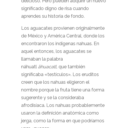
delicioso. Pero pueden adquirir un nuevo
significado digno de risa cuando
aprendes su historia de fondo.
Los aguacates provienen originalmente
de México y América Central, donde los
encontraron los indígenas nahuas. En
aquel entonces, los aguacates se
llamaban la palabra
náhuatl
āhuacatl,
que también
significaba «testículos». Los eruditos
creen que los nahuas eligieron el
nombre porque la fruta tiene una forma
sugerente y se la consideraba
afrodisíaca
. Los nahuas probablemente
usaron la definición anatómica como
jerga, como la forma en que podríamos