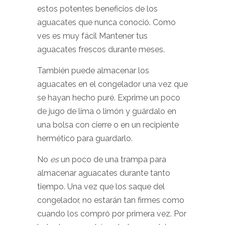
estos
potentes beneficios de los
aguacates que nunca conoció. Como
ves es muy fácil Mantener tus
aguacates frescos durante meses.
También puede almacenar los
aguacates en el congelador una vez que
se hayan hecho puré. Exprime un poco
de jugo de lima o limón y guárdalo en
una bolsa con cierre o en un recipiente
hermético para guardarlo.
No
es
un poco de una trampa para
almacenar aguacates durante tanto
tiempo. Una vez que los saque del
congelador, no estarán tan firmes como
cuando los compró por primera vez. Por