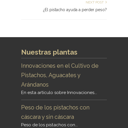
NEXT POST
¿El pistacho ayuda a perder peso?
Nuestras plantas
Innovaciones en el Cultivo de
Pistachos, Aguacates y
Arándanos
En esta artículo sobre Innovaciones...
Peso de los pistachos con
cáscara y sin cáscara
Peso de los pistachos con...