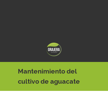
Mantenimiento del
cultivo de aguacate