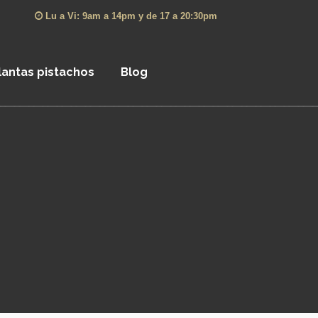
Lu a Vi: 9am a 14pm y de 17 a 20:30pm
lantas pistachos
Blog