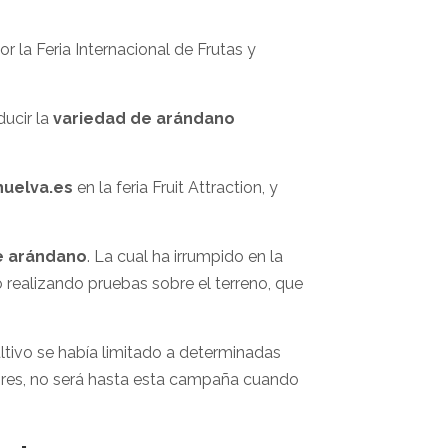
r la Feria Internacional de Frutas y
ucir la
variedad de arándano
huelva.es
en la feria Fruit Attraction, y
e arándano
. La cual ha irrumpido en la
 realizando pruebas sobre el terreno, que
ultivo se había limitado a determinadas
res, no será hasta esta campaña cuando