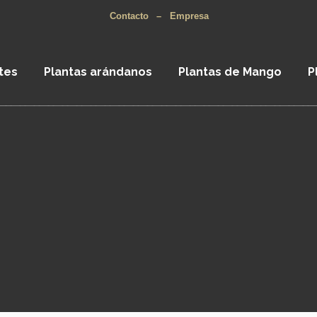
Contacto
–
Empresa
tes
Plantas arándanos
Plantas de Mango
P