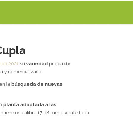
Cupla
tion 2021
su
variedad
propia
de
a y comercializarla.
 en la
búsqueda de nuevas
na
planta adaptada a las
antiene un calibre 17-18 mm durante toda