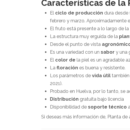
Características de la
El
ciclo de producción
dura desde f
febrero y marzo. Aproximadamente el
El fruto está presente a lo largo de la
La estructura muy erguida de la
plan
Desde el punto de vista
agronómic
Es una variedad con un
sabor
y una g
El
color de
la piel es un agradable az
La
floración
es buena y resistente.
Los parámetros de
vida útil
también 
2021).
Probado en Huelva, por lo tanto, se a
Distribución
gratuita bajo licencia
Disponibilidad de
soporte técnico
a
Si deseas más información de, Planta de