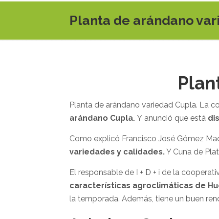
Planta de arándano var
Plan
Planta de arándano variedad Cupla. La c
arándano Cupla.
Y anunció que está
di
Como explicó Francisco José Gómez Macías
variedades y calidades.
Y Cuna de Plat
El responsable de I + D + i de la cooperat
características agroclimáticas de Hu
la temporada. Además, tiene un buen rend