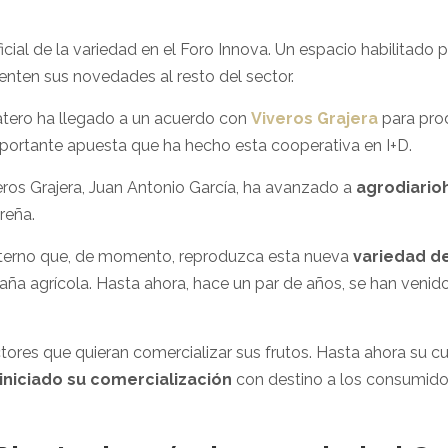
cial de la variedad en el Foro Innova. Un espacio habilitado po
enten sus novedades al resto del sector.
tero ha llegado a un acuerdo con
Viveros Grajera
para prod
mportante apuesta que ha hecho esta cooperativa en I+D.
eros Grajera, Juan Antonio García, ha avanzado a
agrodiario
reña.
 externo que, de momento, reproduzca esta nueva
variedad d
ña agrícola. Hasta ahora, hace un par de años, se han venido
tores que quieran comercializar sus frutos. Hasta ahora su c
 iniciado su comercialización
con destino a los consumido