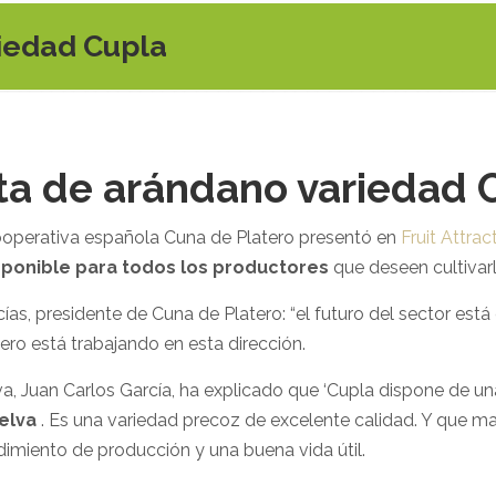
iedad Cupla
ta de arándano variedad 
ooperativa española Cuna de Platero presentó en
Fruit Attrac
sponible para todos los productores
que deseen cultivarl
, presidente de Cuna de Platero: “el futuro del sector está
ero está trabajando en esta dirección.
iva, Juan Carlos García, ha explicado que ‘Cupla dispone de u
elva
. Es una variedad precoz de excelente calidad. Y que m
imiento de producción y una buena vida útil.