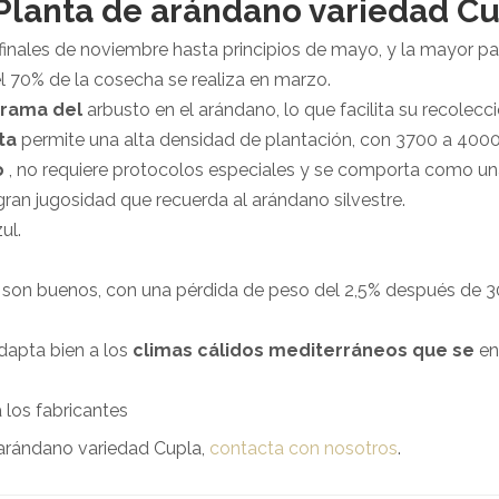
 Planta de arándano variedad C
inales de noviembre hasta principios de mayo, y la mayor par
 70% de la cosecha se realiza en marzo.
rama del
arbusto en el arándano, lo que facilita su recolecci
ta
permite una alta densidad de plantación, con 3700 a 4000
o
, no requiere protocolos especiales y se comporta como un
ran jugosidad que recuerda al arándano silvestre.
ul.
son buenos, con una pérdida de peso del 2,5% después de 30 d
dapta bien a los
climas cálidos mediterráneos que se
enc
 los fabricantes
 arándano variedad Cupla,
contacta con nosotros
.