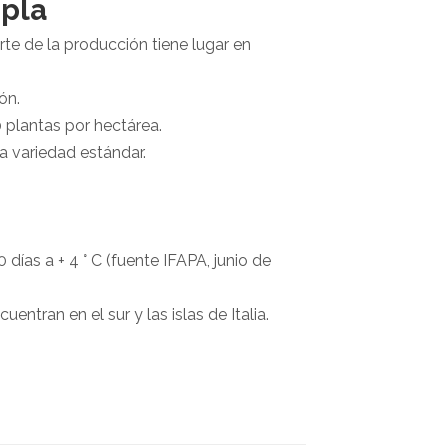
upla
te de la producción tiene lugar en
ón.
 plantas por hectárea.
a variedad estándar.
ías a + 4 ° C (fuente IFAPA, junio de
uentran en el sur y las islas de Italia.