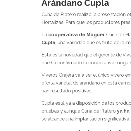
Arándano Cupla
Cuna de Platero realizó la presentación ofi
Hortalizas. Para que los productores pres
La
cooperativa de Moguer
Cuna de Pla
Cupla,
una variedad que es fruto de la i
Esta es la novedad que el gerente de Viv
que ha confirmado la cooperativa mogue
Viveros Grajera va a ser el único vivero
oferta varietal de arándano en esta campa
han resultado positivas.
Cupla está ya a disposición de los produc
pruebas y aunque Cuna de Platero
ya ha
se alcance una implantación significativa.