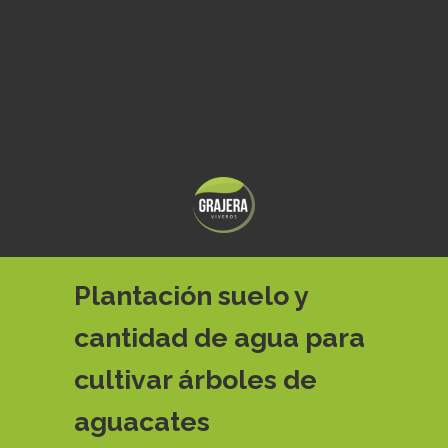
Plantación suelo y
cantidad de agua para
cultivar árboles de
aguacates