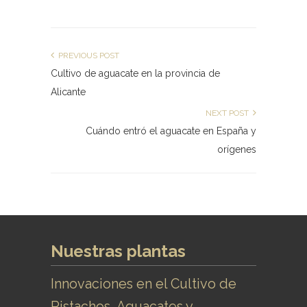
PREVIOUS POST
Cultivo de aguacate en la provincia de
Alicante
NEXT POST
Cuándo entró el aguacate en España y
orígenes
Nuestras plantas
Innovaciones en el Cultivo de
Pistachos, Aguacates y