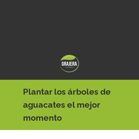
Plantar los árboles de
aguacates el mejor
momento