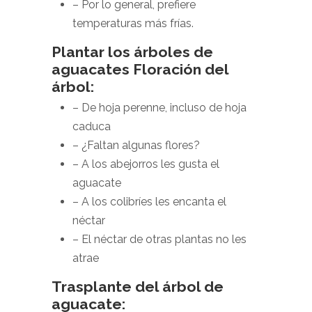
– Por lo general, prefiere
temperaturas más frías.
Plantar los árboles de
aguacates Floración del
árbol:
– De hoja perenne, incluso de hoja
caduca
– ¿Faltan algunas flores?
– A los abejorros les gusta el
aguacate
– A los colibríes les encanta el
néctar
– El néctar de otras plantas no les
atrae
Trasplante del árbol de
aguacate: