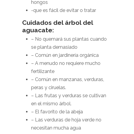
hongos
-que es fácil de evitar o tratar
Cuidados del árbol del
aguacate:
– No quemará sus plantas cuando
se planta demasiado
– Común en jardinería orgánica
– A menudo no requiere mucho
fertilizante
– Común en manzanas, verduras,
peras y ciruelas.
– Las frutas y verduras se cultivan
en el mismo árbol.
– El favorito de la abeja
– Las verduras de hoja verde no
necesitan mucha agua