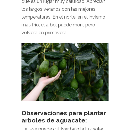
que es un lugar muy caluroso. Aprecian
los largos veranos con las mejores
temperaturas. En el norte, en el invierno
más frío, el árbol puede morir, pero
volverá en primavera.
Observaciones para plantar
arboles de aguacate:
-se puede cultivar bajo la luz solar