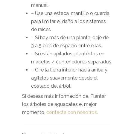
manual.
– Use una estaca, mantillo o cuerda
para limitar el daño a los sistemas
de raíces
– Si hay más de una planta, deje de
3 a 5 pies de espacio entre ellas.
– Si están apilados, plantéelos en
macetas / contenedores separados
– Gire la tierra interior hacia arriba y
agítelos suavemente desde el
costado del árbol.
Si deseas más información de, Plantar
los árboles de aguacates el mejor
momento,
contacta con nosotros.