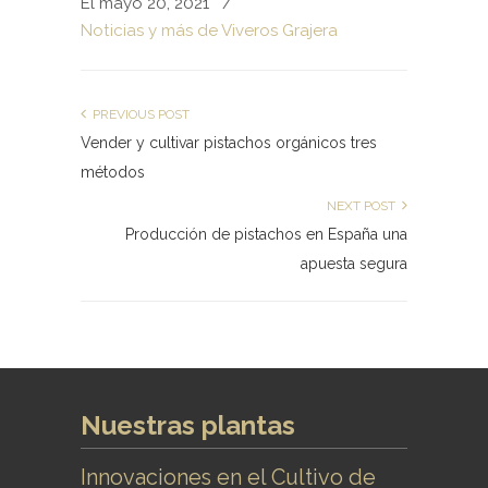
El mayo 20, 2021
/
Noticias y más de Viveros Grajera
PREVIOUS POST
Vender y cultivar pistachos orgánicos tres
métodos
NEXT POST
Producción de pistachos en España una
apuesta segura
Nuestras plantas
Innovaciones en el Cultivo de