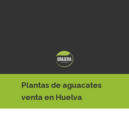
Plantas de aguacates
venta en Huelva