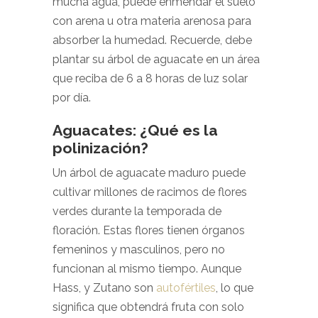
mucha agua, puede enmendar el suelo
con arena u otra materia arenosa para
absorber la humedad. Recuerde, debe
plantar su árbol de aguacate en un área
que reciba de 6 a 8 horas de luz solar
por día.
Aguacates: ¿Qué es la
polinización?
Un árbol de aguacate maduro puede
cultivar millones de racimos de flores
verdes durante la temporada de
floración. Estas flores tienen órganos
femeninos y masculinos, pero no
funcionan al mismo tiempo. Aunque
Hass, y Zutano son
autofértiles
, lo que
significa que obtendrá fruta con solo