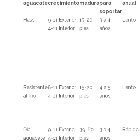
aguacate
crecimiento
madura
para
anual
soportar
Hass
9-11 Exterior
15-20
3 a 4
Lento
4-11 Interior
pies
años
Resistente
8-11 Exterior
15-20
4 a 5
Lento
al frío
4-11 Interior
pies
años
Día
9-11 Exterior
39-60
3 a 4
Rápido
aguacate
4-11 Interior
pies
años