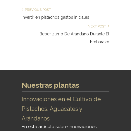
PREVIOUS POST
Invertir en pistachos gastos iniciales
NEXT POST
Beber zumo De Arándano Durante El
Embarazo
Nuestras plantas
Innovaciones en el Cultivo de
Pistachos, Aguacates y
Arándanos
En esta artículo sobre Innovaciones...