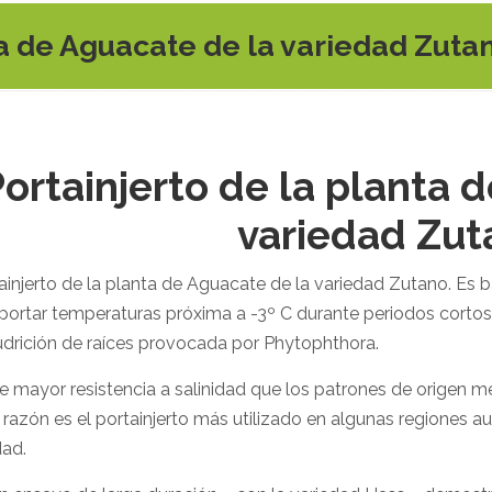
ta de Aguacate de la variedad Zuta
ortainjerto de la planta 
variedad Zut
ainjerto de la planta de Aguacate de la variedad Zutano. Es ba
portar temperaturas próxima a -3º C durante periodos cortos
udrición de raíces provocada por Phytophthora.
e mayor resistencia a salinidad que los patrones de origen me
 razón es el portainjerto más utilizado en algunas regiones a
dad.