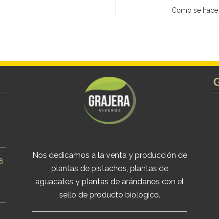
Como se hace e
s
Nos dedicamos a la venta y producción de
a
plantas de pistachos, plantas de
aguacates y plantas de arándanos con el
sello de producto biológico.