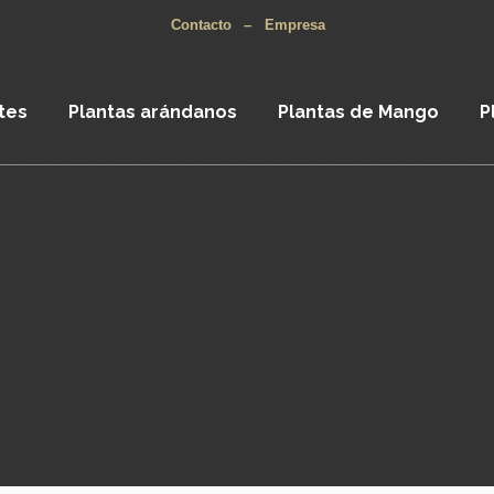
Contacto
–
Empresa
tes
Plantas arándanos
Plantas de Mango
P