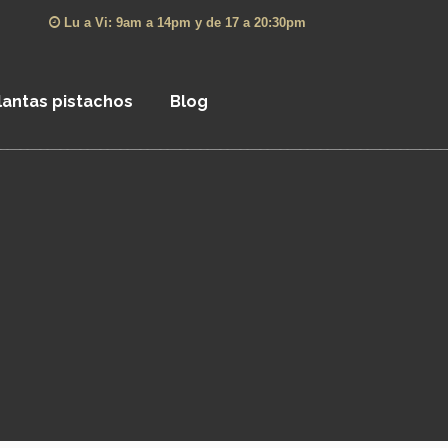
Lu a Vi: 9am a 14pm y de 17 a 20:30pm
lantas pistachos
Blog