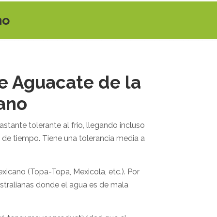
no
de Aguacate de la
ano
stante tolerante al frio, llegando incluso
 de tiempo. Tiene una tolerancia media a
xicano (Topa-Topa, Mexicola, etc.). Por
ustralianas donde el agua es de mala