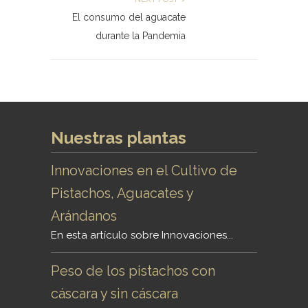
El consumo del aguacate
durante la Pandemia
Nuestras plantas
Innovaciones en el Cultivo de
Pistachos, Aguacates y
Arándanos
En esta artículo sobre Innovaciones...
Peso de los pistachos con
cáscara y sin cáscara