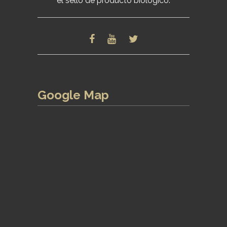
el sello de producto biológico.
Google Map