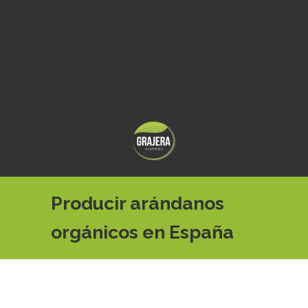
Producir arándanos
orgánicos en España