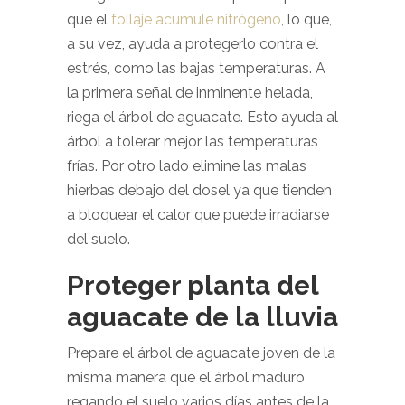
que el
follaje acumule nitrógeno
, lo que,
a su vez, ayuda a protegerlo contra el
estrés, como las bajas temperaturas. A
la primera señal de inminente helada,
riega el árbol de aguacate. Esto ayuda al
árbol a tolerar mejor las temperaturas
frías. Por otro lado elimine las malas
hierbas debajo del dosel ya que tienden
a bloquear el calor que puede irradiarse
del suelo.
Proteger planta del
aguacate de la lluvia
Prepare el árbol de aguacate joven de la
misma manera que el árbol maduro
regando el suelo varios días antes de la