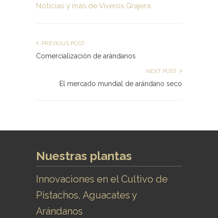
Noticias y más de Viveros Grajera
PREVIOUS POST
Comercialización de arándanos
NEXT POST
El mercado mundial de arándano seco
Nuestras plantas
Innovaciones en el Cultivo de
Pistachos, Aguacates y
Arándanos