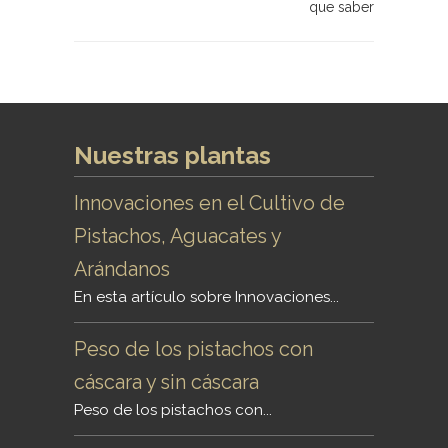
que saber
Nuestras plantas
Innovaciones en el Cultivo de
Pistachos, Aguacates y
Arándanos
En esta artículo sobre Innovaciones...
Peso de los pistachos con
cáscara y sin cáscara
Peso de los pistachos con...