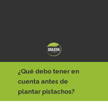
¿Qué debo tener en
cuenta antes de
plantar pistachos?