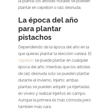
la planta: los árboles frutales se pueden
plantar en cepellón o raíz desnuda.
La época del año
para plantar
pistachos
Dependiendo de la época del año en la
que quieras plantar la elección variará. El
cepellón
se puede plantar en cualquier
época del año, mientras que los árboles
de raíz desnuda solo se pueden plantar
durante el invierno. Injerto: ambas
plantas se pueden adquirir ya injertadas
en vivero y realizar injertos en campo.
Aunque la primera es más cómoda pero
también más cara.