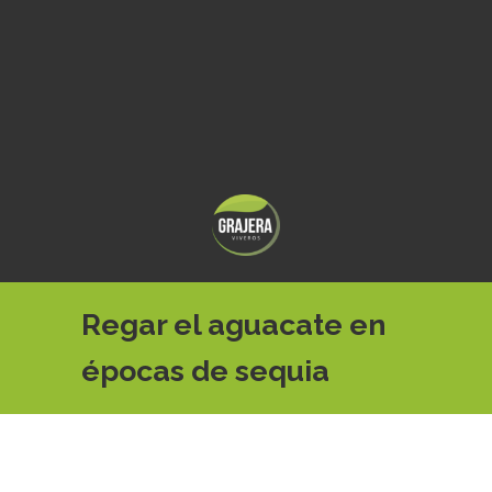
Regar el aguacate en
épocas de sequia