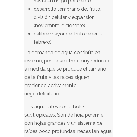
hasta en un 90 por ciento.
desarrollo temprano del fruto,
división celular y expansión
(noviembre-diciembre).
calibre mayor del fruto (enero-
febrero).
La demanda de agua continúa en
invierno, pero a un ritmo muy reducido,
a medida que se produce el tamaño
de la fruta y las raíces siguen
creciendo activamente.
riego deficitario
Los aguacates son árboles
subtropicales. Son de hoja perenne
con hojas grandes y un sistema de
raíces poco profundas, necesitan agua