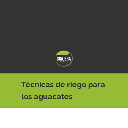
Técnicas de riego para
los aguacates