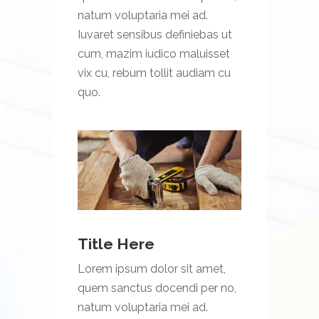
natum voluptaria mei ad.
Iuvaret sensibus definiebas ut
cum, mazim iudico maluisset
vix cu, rebum tollit audiam cu
quo.
Title Here
Lorem ipsum dolor sit amet,
quem sanctus docendi per no,
natum voluptaria mei ad.