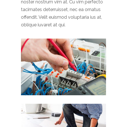
noster nostrum vim at. Cu vim perfecto
tacimates deterruisset, nec ea ornatus
offendit. Velit euismod voluptaria ius at,
oblique iuvaret at qui.