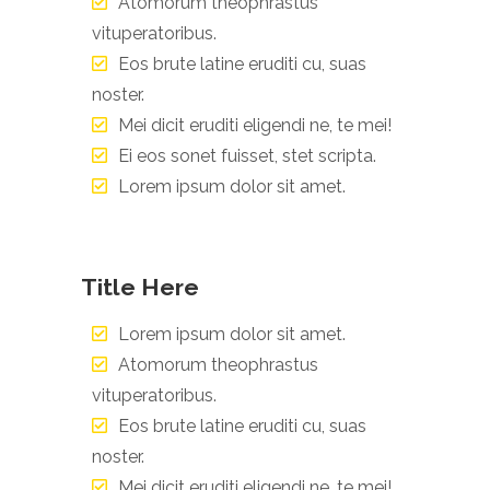
Atomorum theophrastus
vituperatoribus.
Eos brute latine eruditi cu, suas
noster.
Mei dicit eruditi eligendi ne, te mei!
Ei eos sonet fuisset, stet scripta.
Lorem ipsum dolor sit amet.
Title Here
Lorem ipsum dolor sit amet.
Atomorum theophrastus
vituperatoribus.
Eos brute latine eruditi cu, suas
noster.
Mei dicit eruditi eligendi ne, te mei!