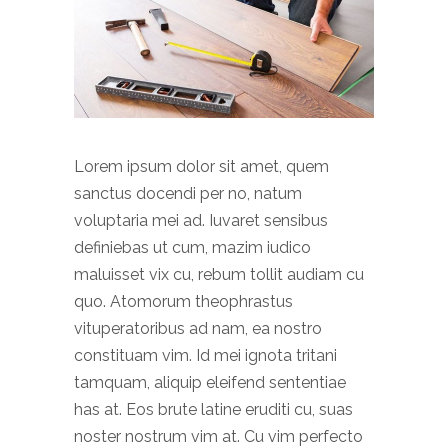
Lorem ipsum dolor sit amet, quem
sanctus docendi per no, natum
voluptaria mei ad. Iuvaret sensibus
definiebas ut cum, mazim iudico
maluisset vix cu, rebum tollit audiam cu
quo. Atomorum theophrastus
vituperatoribus ad nam, ea nostro
constituam vim. Id mei ignota tritani
tamquam, aliquip eleifend sententiae
has at. Eos brute latine eruditi cu, suas
noster nostrum vim at. Cu vim perfecto