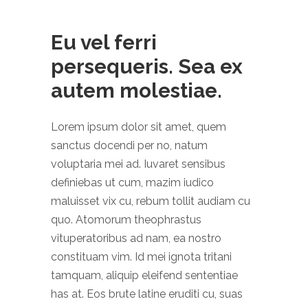
Eu vel ferri
persequeris. Sea ex
autem molestiae.
Lorem ipsum dolor sit amet, quem
sanctus docendi per no, natum
voluptaria mei ad. Iuvaret sensibus
definiebas ut cum, mazim iudico
maluisset vix cu, rebum tollit audiam cu
quo. Atomorum theophrastus
vituperatoribus ad nam, ea nostro
constituam vim. Id mei ignota tritani
tamquam, aliquip eleifend sententiae
has at. Eos brute latine eruditi cu, suas