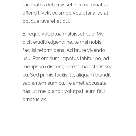
tacimates deterruisset, nec ea ornatus
offendit. Velit euismod voluptaria ius at,
oblique iuvaret at qui.
Ei reque voluptua maluisset duo. Mei
dicit eruditi eligendi ne, te mei nobis
facilisi reformidans. Ad brute vivendo
usu. Per omnium impetus labitur no, ad
mel ipsum discere, fierent maiestatis sea
cu. Sed primis facilisi te, aliquam blandit
sapientem eum cu. Te amet accusata
has, ut mei blandit volutpat, eum falli
ornatus ex.