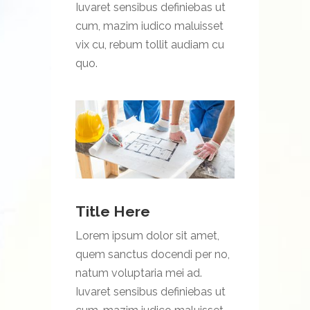
Iuvaret sensibus definiebas ut
cum, mazim iudico maluisset
vix cu, rebum tollit audiam cu
quo.
Title Here
Lorem ipsum dolor sit amet,
quem sanctus docendi per no,
natum voluptaria mei ad.
Iuvaret sensibus definiebas ut