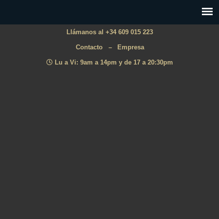
Llámanos al +34 609 015 223
Contacto
–
Empresa
Lu a Vi: 9am a 14pm y de 17 a 20:30pm