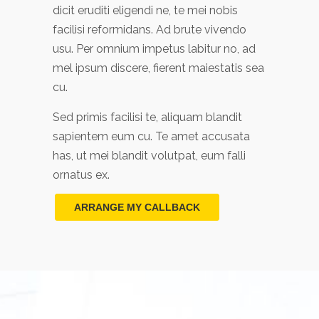
dicit eruditi eligendi ne, te mei nobis
facilisi reformidans. Ad brute vivendo
usu. Per omnium impetus labitur no, ad
mel ipsum discere, fierent maiestatis sea
cu.
Sed primis facilisi te, aliquam blandit
sapientem eum cu. Te amet accusata
has, ut mei blandit volutpat, eum falli
ornatus ex.
ARRANGE MY CALLBACK