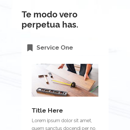
Te modo vero
perpetua has.
Service One
Title Here
Lorem ipsum dolor sit amet,
quem sanctus docendi per no,