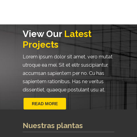
View Our
Latest
Projects
Lorem ipsum dolor sit amet, vero mutat
utroque ea mei. Sit et elitr suscipiantur,
accumsan sapientem per no. Cu has
sapientem rationibus. Has ne veritus
dissentiet, quaeque postulant usu at.
READ MORE
Nuestras plantas