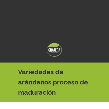
Variedades de
arándanos proceso de
maduración