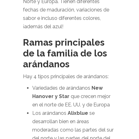
Norte y Europa. Tienen diferentes
fechas de maduración, variaciones de
sabor e incluso diferentes colores,
¡además del azul!
Ramas principales
de la familia de los
arándanos
Hay 4 tipos principales de arándanos:
Variedades de arándanos
New
Hanover y Star
que crecen mejor
en el norte de EE. UU. y de Europa
Los arándanos
Alixblue
se
desarrollan bien en áreas
moderadas como las partes del sur
del norte y las partes del norte del