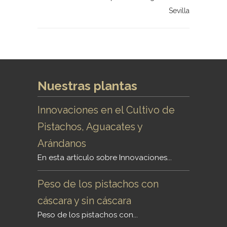
Sevilla
Nuestras plantas
Innovaciones en el Cultivo de
Pistachos, Aguacates y
Arándanos
En esta artículo sobre Innovaciones...
Peso de los pistachos con
cáscara y sin cáscara
Peso de los pistachos con...