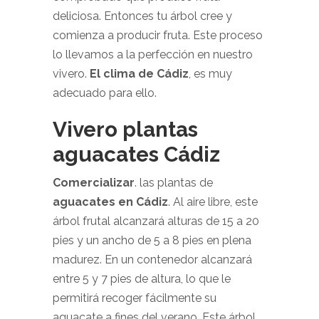
deliciosa. Entonces tu árbol cree y
comienza a producir fruta. Este proceso
lo llevamos a la perfección en nuestro
vivero.
El clima de Cádiz
, es muy
adecuado para ello.
Vivero plantas
aguacates Cádiz
Comercializar
. las plantas de
aguacates en Cádiz
.
Al aire libre, este
árbol frutal alcanzará alturas de 15 a 20
pies y un ancho de 5 a 8 pies en plena
madurez. En un contenedor alcanzará
entre 5 y 7 pies de altura, lo que le
permitirá recoger fácilmente su
aguacate a fines del verano. Este árbol