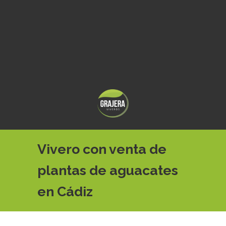
Vivero con venta de
plantas de aguacates
en Cádiz