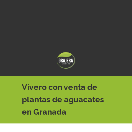
Vivero con venta de
plantas de aguacates
en Granada