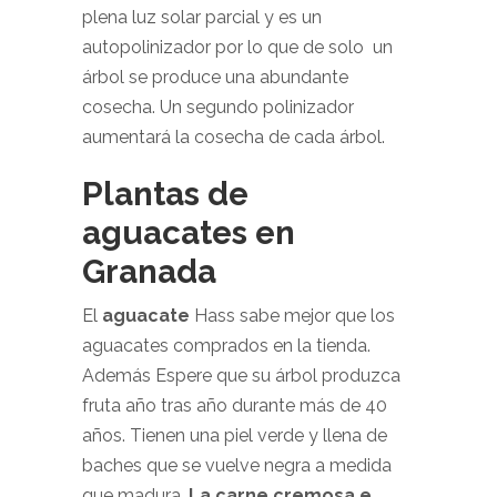
plena luz solar parcial y es un
autopolinizador por lo que de solo un
árbol se produce una abundante
cosecha. Un segundo polinizador
aumentará la cosecha de cada árbol.
Plantas de
aguacates en
Granada
El
aguacate
Hass sabe mejor que los
aguacates comprados en la tienda.
Además Espere que su árbol produzca
fruta año tras año durante más de 40
años. Tienen una piel verde y llena de
baches que se vuelve negra a medida
que madura.
La carne cremosa e