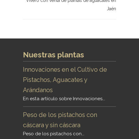
Vivero con venta de plantas de aguacates en
Jaén
Nuestras plantas
Innovaciones en el Cultivo de
Pistachos, Aguacates y
Arándanos
En esta artículo sobre Innovaciones...
Peso de los pistachos con
cáscara y sin cáscara
Peso de los pistachos con...