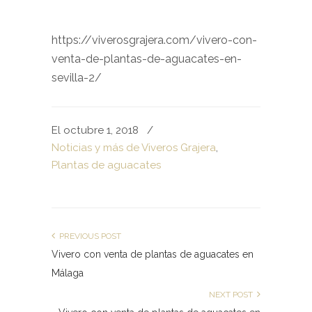
https://viverosgrajera.com/vivero-con-
venta-de-plantas-de-aguacates-en-
sevilla-2/
El octubre 1, 2018
/
Noticias y más de Viveros Grajera
,
Plantas de aguacates
PREVIOUS POST
Vivero con venta de plantas de aguacates en
Málaga
NEXT POST