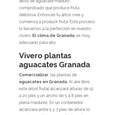
árbol de aguacate maduro,
comprobado que produce fruta
deliciosa. Entonces tu árbol cree y
comienza a producir fruta. Este proceso
lo llevamos a la perfección en nuestro
vivero.
El clima de Granada
, es muy
adecuado para ello.
Vivero plantas
aguacates Granada
Comercializar
. las plantas de
aguacates en Granada
.
Al aire libre,
este árbol frutal alcanzará alturas de 15
a 20 pies y un ancho de 5 a 8 pies en
plena madurez. En un contenedor
alcanzará entre 5 y 7 pies de altura, lo