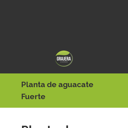
Planta de aguacate
Fuerte