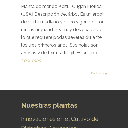
Planta de mango Keitt Origen Florida
(USA) Descripción del árbol Es un árbol
de porte mediano y poco vigoroso, con
ramas arqueadas y muy desiguales por
lo que requiere podas severas durante
los tres primeros años. Sus hojas son
anchas y de textura frágil. Es un árbol
Leer más
→
Back to Top
Nuestras plantas
Innovaciones en el Cultivo de