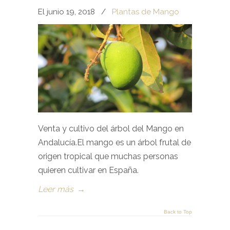
El junio 19, 2018
/
Plantas de Mango
Venta y cultivo del árbol del Mango en
Andalucía.El mango es un árbol frutal de
origen tropical que muchas personas
quieren cultivar en España.
Leer más
→
Back to Top