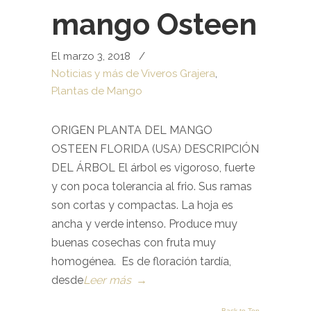
mango Osteen
El marzo 3, 2018
/
Noticias y más de Viveros Grajera
,
Plantas de Mango
ORIGEN PLANTA DEL MANGO
OSTEEN FLORIDA (USA) DESCRIPCIÓN
DEL ÁRBOL El árbol es vigoroso, fuerte
y con poca tolerancia al frio. Sus ramas
son cortas y compactas. La hoja es
ancha y verde intenso. Produce muy
buenas cosechas con fruta muy
homogénea. Es de floración tardía,
desde
Leer más
→
Back to Top