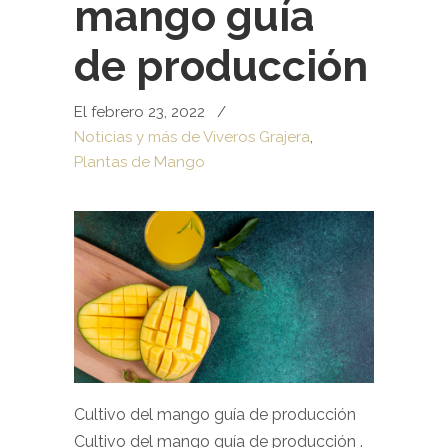
mango guía
de producción
El febrero 23, 2022
/
Noticias y más de Viveros Grajera
,
Plantas de Mango
Cultivo del mango guía de producción
Cultivo del mango guía de producción .