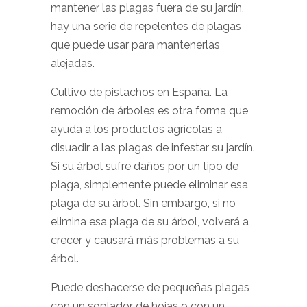
mantener las plagas fuera de su jardín,
hay una serie de repelentes de plagas
que puede usar para mantenerlas
alejadas.
Cultivo de pistachos en España. La
remoción de árboles es otra forma que
ayuda a los productos agrícolas a
disuadir a las plagas de infestar su jardín.
Si su árbol sufre daños por un tipo de
plaga, simplemente puede eliminar esa
plaga de su árbol. Sin embargo, si no
elimina esa plaga de su árbol, volverá a
crecer y causará más problemas a su
árbol.
Puede deshacerse de pequeñas plagas
con un soplador de hojas o con un