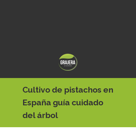
Cultivo de pistachos en
España guía cuidado
del árbol