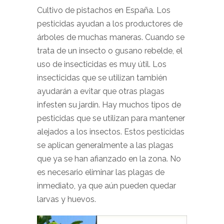
Cultivo de pistachos en España. Los
pesticidas ayudan a los productores de
árboles de muchas maneras. Cuando se
trata de un insecto o gusano rebelde, el
uso de insecticidas es muy útil. Los
insecticidas que se utilizan también
ayudarán a evitar que otras plagas
infesten su jardín. Hay muchos tipos de
pesticidas que se utilizan para mantener
alejados a los insectos. Estos pesticidas
se aplican generalmente a las plagas
que ya se han afianzado en la zona. No
es necesario eliminar las plagas de
inmediato, ya que aún pueden quedar
larvas y huevos.