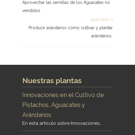
Aprovechar las semillas de los Aguacates no
vendidos
NEXT POST
Producir arándanos cómo cultivar y plantar
arándanos
Nuestras plantas
Innovaciones en el Cultivo de
Pistachos, Aguacates y
Arándanos
En esta artículo sobre Innovaciones...