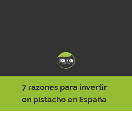
7 razones para invertir
en pistacho en España