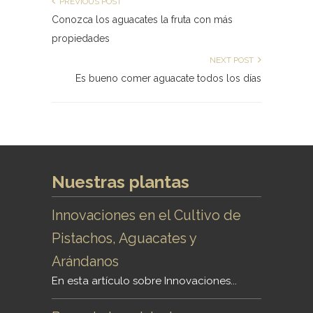
PREVIOUS POST
Conozca los aguacates la fruta con más
propiedades
NEXT POST
Es bueno comer aguacate todos los días
Nuestras plantas
Innovaciones en el Cultivo de
Pistachos, Aguacates y
Arándanos
En esta artículo sobre Innovaciones...