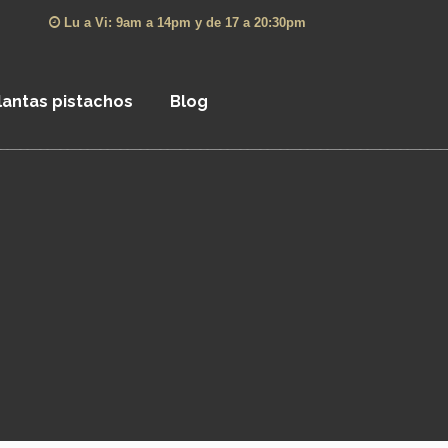
Lu a Vi: 9am a 14pm y de 17 a 20:30pm
lantas pistachos
Blog