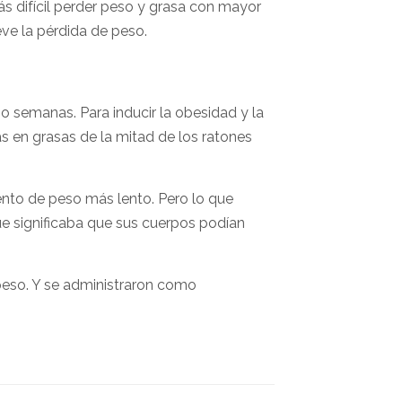
más difícil perder peso y grasa con mayor
ve la pérdida de peso.
o semanas. Para inducir la obesidad y la
cas en grasas de la mitad de los ratones
nto de peso más lento. Pero lo que
ue significaba que sus cuerpos podían
peso. Y se administraron como