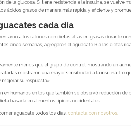
n de la glucosa. Si tiene resistencia a la insulina, se vuelve 
los ácidos grasos de manera más rápida y eficiente y promue
guacates cada día
mentaron a los ratones con dietas altas en grasas durante och
uientes cinco semanas, agregaron el aguacate B a las dietas ri
tivamente menos que el grupo de control, mostrando un aume
ratadas mostraron una mayor sensibilidad a la insulina. Lo q
 mejorar su respuesta».
on en humanos en los que también se observó reducción de 
eta basada en alimentos típicos occidentales.
comer aguacate todos los días,
contacta con nosotros.