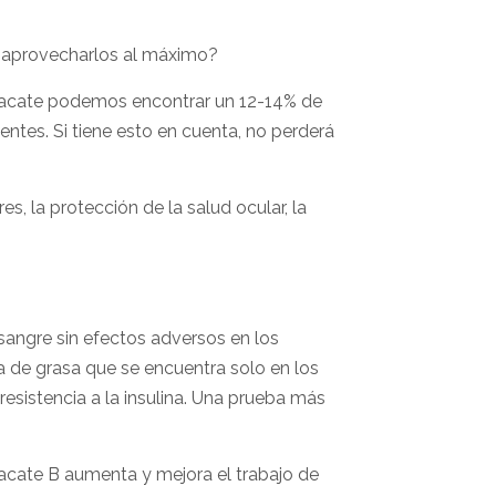
r aprovecharlos al máximo?
guacate podemos encontrar un 12-14% de
entes. Si tiene esto en cuenta, no perderá
, la protección de la salud ocular, la
sangre sin efectos adversos en los
a de grasa que se encuentra solo en los
resistencia a la insulina. Una prueba más
guacate B aumenta y mejora el trabajo de