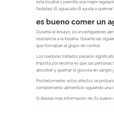
esta insulina y permite una mejor regulació
facilidad. El aguacate-B ayuda a quemar 
es bueno comer un a
Durante el ensayo, los investigadores ali
resistencia a la insulina. Durante las sig
que formaban el grupo de control.
Los roedores tratados pesaron significa
importa por encima es que, las personas t
absorber y quemar la glucosa en sangre y
Posteriormente, estos efectos se probar
complemento alimenticio siguiendo una di
Si deseas más información de, Es bueno 