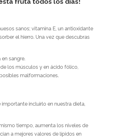
sta fruta todos los días!
huesos sanos; vitamina E, un antioxidante
bsorber el hierro. Una vez que descubras
a en sangre.
e los músculos y en ácido fólico,
 posibles malformaciones.
portante incluirlo en nuestra dieta,
l mismo tiempo, aumenta los niveles de
ocian a mejores valores de lípidos en