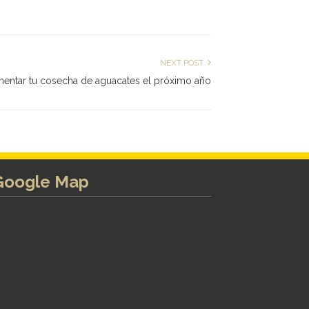
NEXT POST
entar tu cosecha de aguacates el próximo año
Google Map