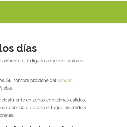
os días
e alimento está ligado a mejores valores
os. Su nombre proviene del
náhuatl
Puebla.
ncipalmente en zonas con climas cálidos.
uier comida o botana el toque divertido y
onales.