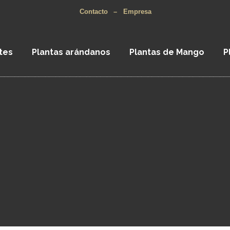
Contacto
–
Empresa
tes
Plantas arándanos
Plantas de Mango
P