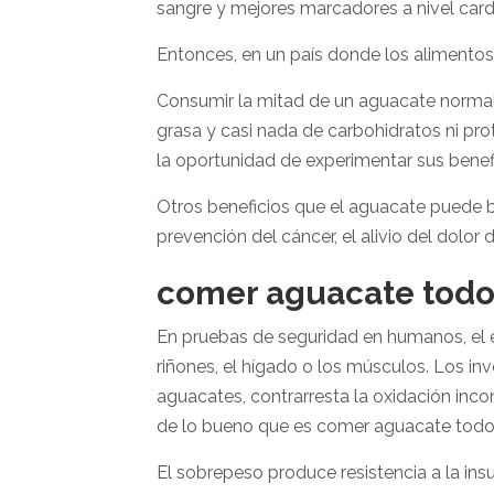
sangre y mejores marcadores a nivel card
Entonces, en un país donde los alimento
Consumir la mitad de un aguacate normal
grasa y casi nada de carbohidratos ni pro
la oportunidad de experimentar sus benef
Otros beneficios que el aguacate puede b
prevención del cáncer, el alivio del dolor d
comer aguacate todos
En pruebas de seguridad en humanos, el e
riñones, el hígado o los músculos. Los i
aguacates, contrarresta la oxidación inco
de lo bueno que es comer aguacate todos
El sobrepeso produce resistencia a la ins