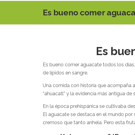
Es bueno comer aguacat
Es bue
Es bueno comer aguacate todos los días. G
de lípidos en sangre.
Una comida con historia que acompaña a
“ahuacatl” y la evidencia más antigua d
En la época prehispánica se cultivaba d
El aguacate se destaca en el mundo por s
cremoso que tanto anhela. Pero esta frut