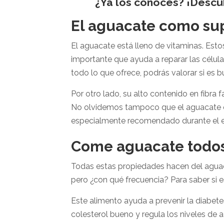
¿Ya los conoces? ¡Descub
El aguacate como su
El aguacate está lleno de vitaminas. Esto
importante que ayuda a reparar las células
todo lo que ofrece, podrás valorar si es
Por otro lado, su alto contenido en fibra f
No olvidemos tampoco que el aguacate es
especialmente recomendado durante el em
Come aguacate todos 
Todas estas propiedades hacen del aguac
pero ¿con qué frecuencia? Para saber si 
Este alimento ayuda a prevenir la diabet
colesterol bueno y regula los niveles de a