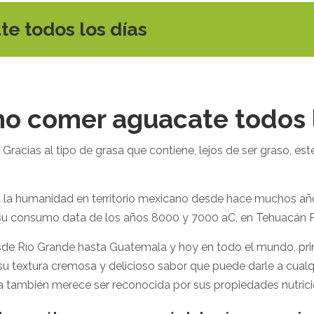
e todos los días
no comer aguacate todos l
racias al tipo de grasa que contiene, lejos de ser graso, est
 la humanidad en territorio mexicano desde hace muchos añ
e su consumo data de los años 8000 y 7000 aC, en Tehuacán 
esde Río Grande hasta Guatemala y hoy en todo el mundo, pri
u textura cremosa y delicioso sabor que puede darle a cualq
a también merece ser reconocida por sus propiedades nutrici