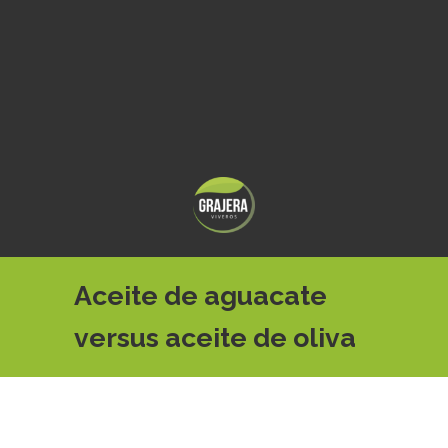
Aceite de aguacate
versus aceite de oliva