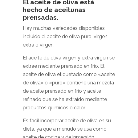
El aceite de oliva está
hecho de aceitunas
prensadas.
Hay muchas variedades disponibles,
incluido el aceite de oliva puro, virgen
extra o virgen.
El aceite de oliva virgen y extra virgen se
extrae mediante prensado en frío. El
aceite de oliva etiquetado como «aceite
de oliva» o «puro» contiene una mezcla
de aceite prensado en frío y aceite
refinado que se ha extraído mediante
productos químicos o calor.
Es fácil incorporar aceite de oliva en su
dieta, ya que a menudo se usa como
aceite de cocina y de inmersión.