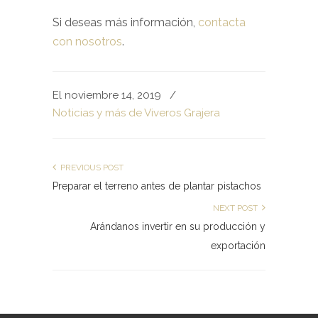
Si deseas más información,
contacta
con nosotros
.
El noviembre 14, 2019
/
Noticias y más de Viveros Grajera
PREVIOUS POST
Preparar el terreno antes de plantar pistachos
NEXT POST
Arándanos invertir en su producción y
exportación