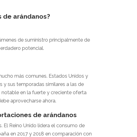
s de arándanos?
lúmenes de suministro principalmente de
erdadero potencial.
 mucho más comunes. Estados Unidos y
 y sus temporadas similares a las de
notable en la fuerte y creciente oferta
, debe aprovecharse ahora.
portaciones de arándanos
s. El Reino Unido lidera el consumo de
spaña en 2017 y 2018 en comparación con