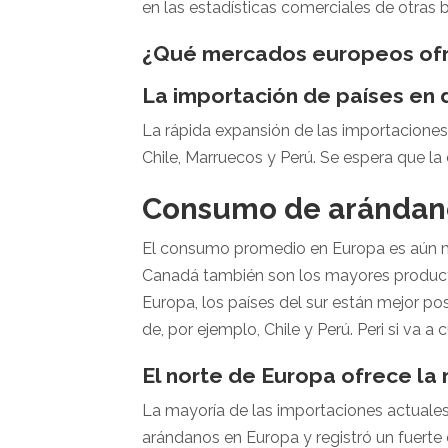
en las estadísticas comerciales de otras
¿Qué mercados europeos ofr
La importación de países en 
La rápida expansión de las importacione
Chile, Marruecos y Perú. Se espera que l
Consumo de arándan
El consumo promedio en Europa es aún m
Canadá también son los mayores producto
Europa, los países del sur están mejor po
de, por ejemplo, Chile y Perú. Peri si va 
El norte de Europa ofrece la
La mayoría de las importaciones actuales 
arándanos en Europa y registró un fuert