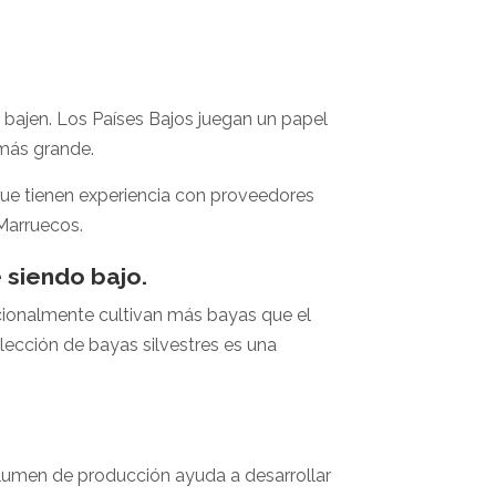
 bajen. Los Países Bajos juegan un papel
más grande.
que tienen experiencia con proveedores
Marruecos.
 siendo bajo.
icionalmente cultivan más bayas que el
lección de bayas silvestres es una
olumen de producción ayuda a desarrollar