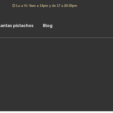
Lu a Vi: 9am a 14pm y de 17 a 20:30pm
lantas pistachos
Blog