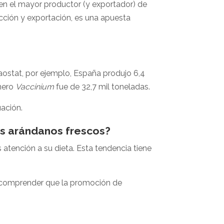
en el mayor productor (y exportador) de
cción y exportación, es una apuesta
aostat, por ejemplo, España produjo 6,4
nero
Vaccinium
fue de 32,7 mil toneladas.
ación.
s arándanos frescos?
tención a su dieta. Esta tendencia tiene
te comprender que la promoción de