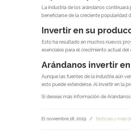
La industria de los arándanos continuar
beneficiarse de la creciente popularidad 
Invertir en su produc
Esto ha resultado en muchos nuevos proy
esenciales para el crecimiento actual de
Arándanos invertir en
Aunque las fuentes de la industria aún v
esto puede extenderse. Al invertir en la p
Si deseas más información de Arándanos i
El noviembre 18, 2019
/
Noticias y más d