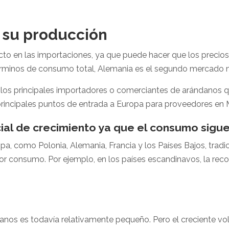
n su producción
to en las importaciones, ya que puede hacer que los precios
érminos de consumo total, Alemania es el segundo mercado 
 los principales importadores o comerciantes de arándanos 
 principales puntos de entrada a Europa para proveedores en 
cial de crecimiento ya que el consumo sigue
pa, como Polonia, Alemania, Francia y los Países Bajos, trad
r consumo. Por ejemplo, en los países escandinavos, la reco
anos es todavía relativamente pequeño. Pero el creciente v