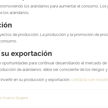
á promoviendo los arándanos para aumentar el consumo. Los
de los arándanos.
ción
ectos de producción. La producción y la promoción de prod
l consumo.
 su exportación
en oportunidades para continuar desarrollando el mercado de
roducción de arándanos, debe ser consciente de los riesgos y 
nvertir en su producción y exportación,
contacta con nosotr
e Viveros Grajera