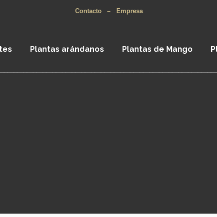
Contacto
–
Empresa
tes
Plantas arándanos
Plantas de Mango
P