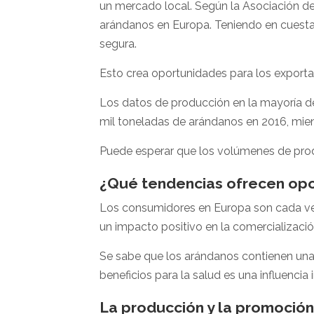
un mercado local. Según la Asociación de
arándanos en Europa. Teniendo en cuesta 
segura.
Esto crea oportunidades para los export
Los datos de producción en la mayoría de
mil toneladas de arándanos en 2016, mie
Puede esperar que los volúmenes de prod
¿Qué tendencias ofrecen opo
Los consumidores en Europa son cada vez
un impacto positivo en la comercializaci
Se sabe que los arándanos contienen una 
beneficios para la salud es una influencia
La producción y la promoció