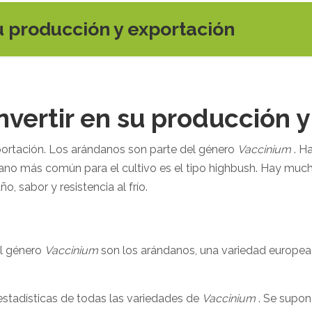
u producción y exportación
nvertir en su producción y
portación. Los arándanos son parte del género
Vaccinium
. Ha
ndano más común para el cultivo es el tipo highbush. Hay mu
, sabor y resistencia al frío.
el género
Vaccinium
son los arándanos, una variedad europea 
 estadísticas de todas las variedades de
Vaccinium
. Se supon