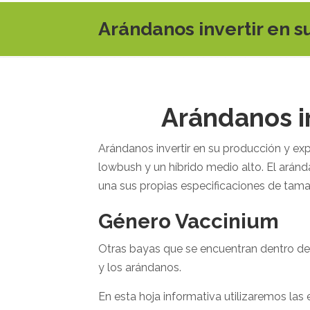
Arándanos invertir en s
Arándanos i
Arándanos invertir en su producción y ex
lowbush y un híbrido medio alto. El ará
una sus propias especificaciones de tamaño
Género Vaccinium
Otras bayas que se encuentran dentro d
y los arándanos.
En esta hoja informativa utilizaremos las