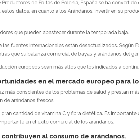
 Productores de Frutas de Polonia, España se ha convertido 
estos datos, en cuanto a los Arándanos, invertir en su produ
adores que pueden abastecer durante la temporada baja.
 las fuentes internacionales están desactualizados. Según F
ntras que su balanza comercial de bayas y arándanos del gé
ucción europeos sean más altos que los indicados a continu
rtunidades en el mercado europeo para lo
 más conscientes de los problemas de salud y prestan más a
ón de arándanos frescos.
gran cantidad de vitamina C y fibra dietética. Es importan
 importante en el éxito comercial de los arándanos.
n contribuyen al consumo de arándanos.