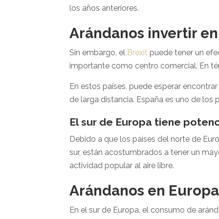
los años anteriores.
Arándanos invertir e
Sin embargo, el
Brexit
puede tener un efec
importante como centro comercial. En t
En estos países, puede esperar encontrar
de larga distancia. España es uno de los
El sur de Europa tiene poten
Debido a que los países del norte de Euro
sur, están acostumbrados a tener un mayo
actividad popular al aire libre.
Arándanos en Europa
En el sur de Europa, el consumo de aránd