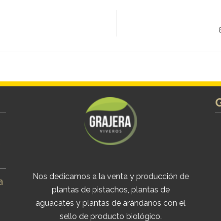
s
Nos dedicamos a la venta y producción de
a
plantas de pistachos, plantas de
aguacates y plantas de arándanos con el
sello de producto biológico.