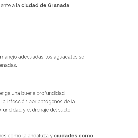
ente a la
ciudad de
Granada
e manejo adecuadas, los aguacates se
renadas.
 tenga una buena profundidad,
 la infección por patógenos de la
ofundidad y el drenaje del suelo.
ones como la andaluza y
ciudades como