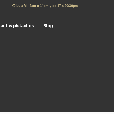
Lu a Vi: 9am a 14pm y de 17 a 20:30pm
lantas pistachos
Blog