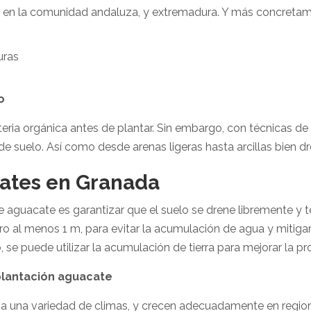
ón en la comunidad andaluza, y extremadura. Y más concretam
uras
o
eria orgánica antes de plantar. Sin embargo, con técnicas d
de suelo. Así como desde arenas ligeras hasta arcillas bien d
ates en
Granada
 de aguacate es garantizar que el suelo se drene libremente y
o al menos 1 m, para evitar la acumulación de agua y mitigar
, se puede utilizar la acumulación de tierra para mejorar la pr
plantación aguacate
 a una variedad de climas, y crecen adecuadamente en regi