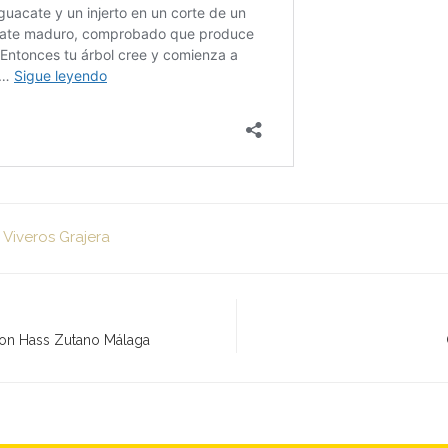
 Viveros Grajera
con Hass Zutano Málaga