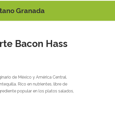
utano Granada
rte Bacon Hass
iginario de México y América Central.
quilla. Rico en nutrientes, libre de
ediente popular en los platos salados,