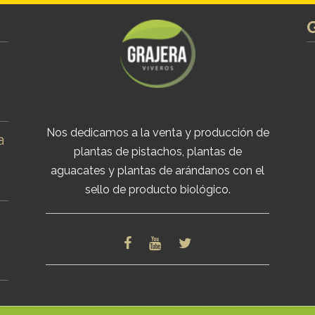
s
Nos dedicamos a la venta y producción de
a
plantas de pistachos, plantas de
aguacates y plantas de arándanos con el
sello de producto biológico.