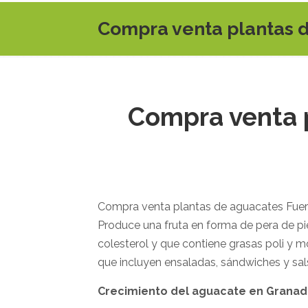
Compra venta plantas 
Compra venta 
Compra venta plantas de aguacates Fue
Produce una fruta en forma de pera de pie
colesterol y que contiene grasas poli y 
que incluyen ensaladas, sándwiches y sa
Crecimiento del aguacate en
Granad