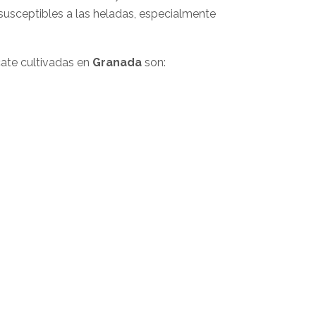
 susceptibles a las heladas, especialmente
cate cultivadas en
Granada
son: