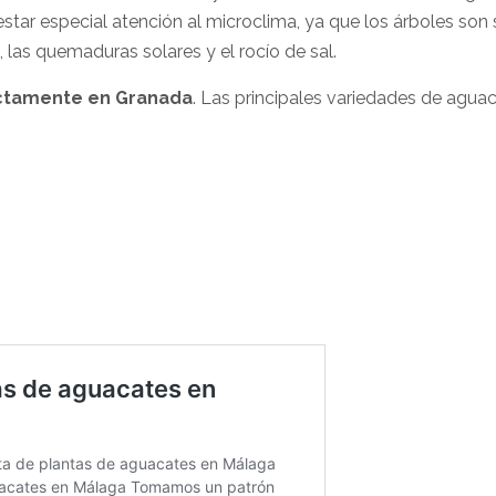
estar especial atención al microclima, ya que los árboles son
, las quemaduras solares y el rocío de sal.
ctamente en
Granada
. Las principales variedades de agua