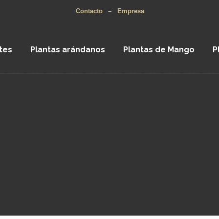
Contacto
–
Empresa
tes
Plantas arándanos
Plantas de Mango
P