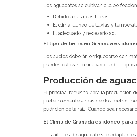
Los aguacates se cultivan a la perfecci
Debido a sus ricas tierras
El clima idóneo de lluvias y temperat
El adecuado y necesario sol
El tipo de tierra en
Granada
es idóne
Los suelos deberán enriquecerse con mat
pueden cultivar en una variedad de tipos 
Producción de aguac
El principal requisito para la producción
preferiblemente a más de dos metros, per
pudrición de la raíz. Cuando sea necesario
El Clima de
Granada
es idóneo para 
Los árboles de aguacate son adaptables