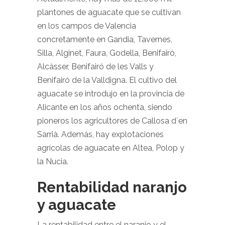
plantones de aguacate que se cultivan
en los campos de Valencia
concretamente en Gandia, Tavernes,
Silla, Alginet, Faura, Godella, Benifairó,
Alcàsser, Benifairó de les Valls y
Benifairó de la Valldigna. El cultivo del
aguacate se introdujo en la provincia de
Alicante en los años ochenta, siendo
pioneros los agricultores de Callosa d´en
Sarrià. Además, hay explotaciones
agrícolas de aguacate en Altea, Polop y
la Nucia.
Rentabilidad naranjo
y aguacate
La rentabilidad entre el naranjo y el