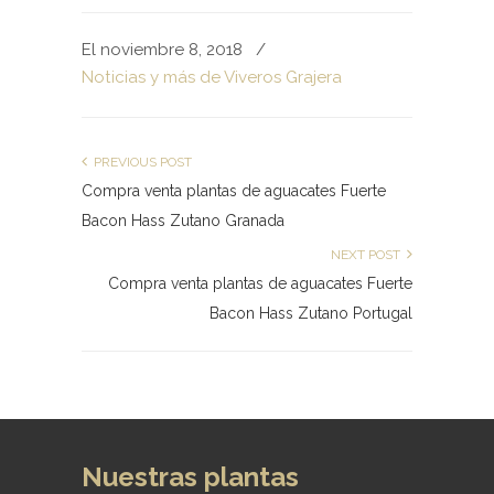
El noviembre 8, 2018
/
Noticias y más de Viveros Grajera
PREVIOUS POST
Compra venta plantas de aguacates Fuerte
Bacon Hass Zutano Granada
NEXT POST
Compra venta plantas de aguacates Fuerte
Bacon Hass Zutano Portugal
Nuestras plantas