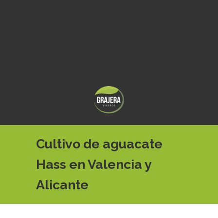
Cultivo de aguacate
Hass en Valencia y
Alicante