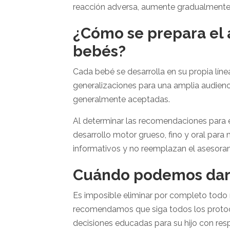
reacción adversa, aumente gradualmente 
¿Cómo se prepara el 
bebés?
Cada bebé se desarrolla en su propia lín
generalizaciones para una amplia audienci
generalmente aceptadas.
Al determinar las recomendaciones para el
desarrollo motor grueso, fino y oral para
informativos y no reemplazan el asesorami
Cuándo podemos dar 
Es imposible eliminar por completo todo r
recomendamos que siga todos los protoco
decisiones educadas para su hijo con res