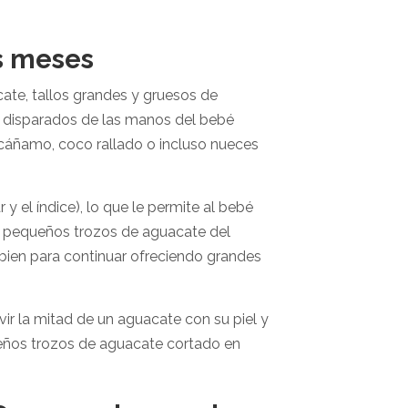
s meses
te, tallos grandes y gruesos de
en disparados de las manos del bebé
e cáñamo, coco rallado o incluso nueces
y el índice), lo que le permite al bebé
 pequeños trozos de aguacate del
ien para continuar ofreciendo grandes
ir la mitad de un aguacate con su piel y
eños trozos de aguacate cortado en