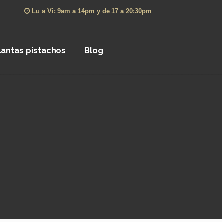
Lu a Vi: 9am a 14pm y de 17 a 20:30pm
lantas pistachos
Blog