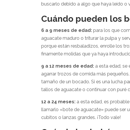
buscarlo debido a algo que haya leído o v
Cuándo pueden los b
6 a 9 meses de edad:
para los que com
aguacate maduro o triturar la pulpa y ser
porque están resbaladizos, enrolle los tr
finamente molidas que ya haya introducid
9 a 12 meses de edad:
a esta edad, se e
agarrar trozos de comida más pequeños.
tamaño de un bocado. Si es una lucha pa
tallos de aguacate o continuar con puré 
12 a 24 meses:
a esta edad, es probable 
llamarlo «bote de aguacate» puede ser u
cubitos o lanzas grandes. ¡Todo vale!