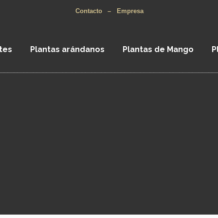
Contacto
–
Empresa
tes
Plantas arándanos
Plantas de Mango
P