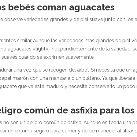
los bebés coman aguacates
 observe variedades grandes y de piel suave junto con los
rientes similar, aunque las variedades más grandes de piel 
omo aguacates «light».
Independientemente de la variedad, s
e suaves cuando se exprimen suavemente.
urar una vez que se recogen del árbol. Si necesita que un
apel marrón con una manzana o un plátano. Ya que liberará g
 aguacate que ya está maduro y necesita conservarlo un poco m
ligro común de asfixia para lo
 no son un peligro común de asfixia. Aunque en teoría una p
ear un entorno seguro para comer y de permanecer al alcanc