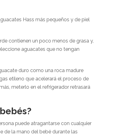
 aguacates Hass más pequeños y de piel
verde contienen un poco menos de grasa y,
eleccione aguacates que no tengan
 aguacate duro como una roca madure
as etileno que acelerará el proceso de
ás, meterlo en el refrigerador retrasará
s bebés?
ersona puede atragantarse con cualquier
e de la mano del bebé durante las