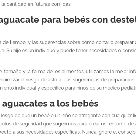
la cantidad en futuras comidas.
aguacate para bebés con destet
ea de tiempo, y las sugerencias sobre cómo cortar o prepara
a. Su hijo es un individuo y puede tener necesidades o consi
 tamaño y la forma de los alimentos, utilizamos la mejor info
 minimizar el riesgo de asfixia. Las sugerencias de preparació
ento individual y específico para niños de su médico pediátr
aguacates a los bebés
iesgo de que un bebé o un niño se atragante con cualquier lí
los de seguridad que sugerimos para crear un entorno de a
pecto a sus necesidades específicas. Nunca ignore el consej