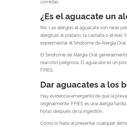
comidas.
¿Es el aguacate un 
No. Las alergias al aguacate son raras p
alérgicas al plátano, la castaña o el kiwi.
experimentar el Síndrome de Alergia Oral 
El Síndrome de Alergia Oral generalment
reacción peligrosa. El aguacate es un po
FPIES.
Dar aguacates a los 
Hay evidencia emergente de que la preva
originalmente.
FPIES es una alergia tardía
horas después de la ingestión.
Como lo haría al presentar cualquier ali