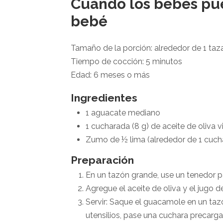
Cuándo los bebés pu
bebé
Tamaño de la porción: alrededor de 1 taz
Tiempo de cocción: 5 minutos
Edad: 6 meses o más
Ingredientes
1 aguacate mediano
1 cucharada (8 g) de aceite de oliva v
Zumo de ½ lima (alrededor de 1 cuch
Preparación
En un tazón grande, use un tenedor 
Agregue el aceite de oliva y el jugo d
Servir: Saque el guacamole en un taz
utensilios, pase una cuchara precargad