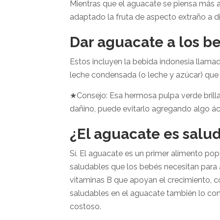
Mientras que el aguacate se piensa más 
adaptado la fruta de aspecto extraño a di
Dar aguacate a los b
Estos incluyen la bebida indonesia llama
leche condensada (o leche y azúcar) que 
★Consejo: Esa hermosa pulpa verde brilla
dañino, puede evitarlo agregando algo ác
¿El aguacate es salu
Sí. El aguacate es un primer alimento popul
saludables que los bebés necesitan para a
vitaminas B que apoyan el crecimiento, co
saludables en el aguacate también lo con
costoso.