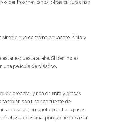
ros centroamericanos, otras culturas han
re simple que combina aguacate, hielo y
tar expuesta al aire. Si bien no es
 una película de plástico.
il de preparar y rica en fibra y grasas
 también son una rica fuente de
mular la salud inmunológica. Las grasas
rir el uso ocasional porque tiende a ser