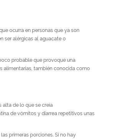
 que ocurra en personas que ya son
en ser alérgicas al aguacate o
s poco probable que provoque una
nas alimentarias, también conocida como
lta de lo que se creía
ntina de vómitos y diarrea repetitivos unas
las primeras porciones. Si no hay