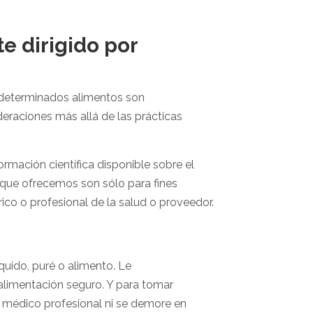
e dirigido por
r determinados alimentos son
deraciones más allá de las prácticas
rmación científica disponible sobre el
n que ofrecemos son sólo para fines
ico o profesional de la salud o proveedor.
quido, puré o alimento. Le
limentación seguro. Y para tomar
o médico profesional ni se demore en