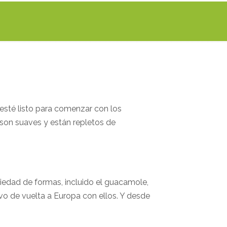
 esté
listo para comenzar con los
on suaves y están repletos de
iedad de formas, incluido el guacamole,
vo de vuelta a Europa con ellos. Y desde