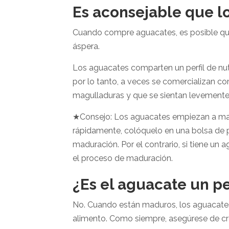
Es aconsejable que 
Cuando compre aguacates, es posible que
áspera.
Los aguacates comparten un perfil de nut
por lo tanto, a veces se comercializan c
magulladuras y que se sientan levement
★Consejo: Los aguacates empiezan a mad
rápidamente, colóquelo en una bolsa de p
maduración. Por el contrario, si tiene un
el proceso de maduración.
¿Es el aguacate un pe
No. Cuando están maduros, los aguacates
alimento. Como siempre, asegúrese de cr