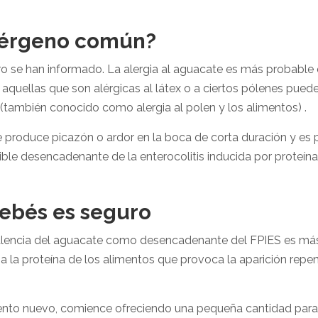
alérgeno común?
ero se han informado.
La alergia al aguacate es más probable
 Y aquellas que son alérgicas al látex o a ciertos pólenes pued
(también conocido como alergia al polen y los alimentos) .
e produce picazón o ardor en la boca de corta duración y e
sible desencadenante de la enterocolitis inducida por proteí
bebés es seguro
lencia del aguacate como desencadenante del FPIES es más a
 a la proteína de los alimentos que provoca la aparición repe
mento nuevo, comience ofreciendo una pequeña cantidad para 