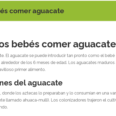
bés comer aguacate
os bebés comer aguacate
te.
El aguacate
se puede introducir tan pronto como el bebé
 alrededor de los 6 meses de edad.
Los aguacates maduros s
avilloso primer alimento.
nes del aguacate
, donde los aztecas lo preparaban y lo consumían en una var
 llamado ahuaca-mulli). Los colonizadores trajeron el culti
ndo.