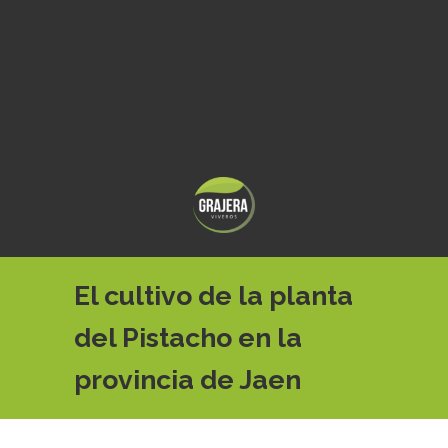
El cultivo de la planta
del Pistacho en la
provincia de Jaen