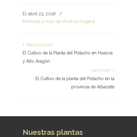
El abril 23, 2018
/
Noticias y más de Viveros Grajera
PREVIOUS POST
El Cultivo de la Planta del Pistacho en Huesca
y Alto Aragón
NEXT POST
El Cultivo de la planta del Pistacho en la
provincia de Albacete
Nuestras plantas